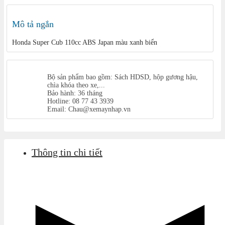
Mô tả ngắn
Honda Super Cub 110cc ABS Japan màu xanh biển
Bộ sản phẩm bao gồm: Sách HDSD, hộp gương hậu,
chìa khóa theo xe,...
Bảo hành: 36 tháng
Hotline: 08 77 43 3939
Email: Chau@xemaynhap.vn
Thông tin chi tiết