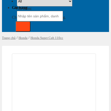
Giỏ hàng
Tìm kiếm:
Chưa có sản phẩm trong giỏ hàng.
Trang chủ
/
Honda
/
Honda Super Cub 110cc