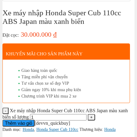
Xe máy nhập Honda Super Cub 110cc
ABS Japan màu xanh biển
30.000.000
₫
Đặt cọc:
KHUYẾN MÃI CHO SẢN PHẨM NÀY
Giao hàng toàn quốc
Tặng miễn phí vận chuyển
Tư vấn chọn xe số đẹp VIP
Giảm ngay 10% khi mua phụ kiện
Chương trình VIP khi mua 2 xe
Xe máy nhập Honda Super Cub 110cc ABS Japan màu xanh
biển số lượng
Thêm vào giỏ
[devvn_quickbuy]
Danh mục:
Honda
,
Honda Super Cub 110cc
Thương hiệu:
Honda