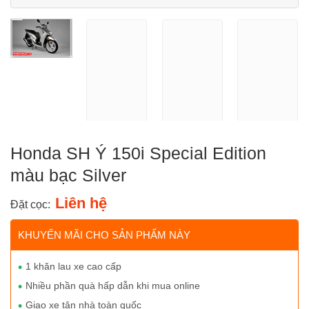
Honda SH Ý 150i Special Edition
màu bạc Silver
Liên hệ
Đặt cọc:
KHUYẾN MÃI CHO SẢN PHẨM NÀY
1 khăn lau xe cao cấp
Nhiều phần quà hấp dẫn khi mua online
Giao xe tận nhà toàn quốc