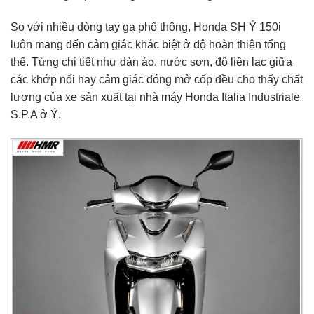
So với nhiều dòng tay ga phổ thông,
Honda SH Ý 150i
luôn mang đến cảm giác khác biệt ở độ hoàn thiện tổng
thể. Từng chi tiết như dàn áo, nước sơn, độ liền lạc giữa
các khớp nối hay cảm giác đóng mở cốp đều cho thấy chất
lượng của xe sản xuất tại nhà máy Honda Italia Industriale
S.P.A ở Ý.