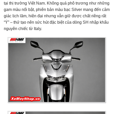
tại thị trường Việt Nam. Không quá phô trương như những
gam màu nổi bật, phiên bản màu bạc Silver mang đến cảm
giác lịch lãm, hiện đại nhưng vẫn giữ được chất riêng rất
“Ý” – thứ tạo nên sức hút đặc biệt của dòng SH nhập khẩu
nguyên chiếc từ Italy.