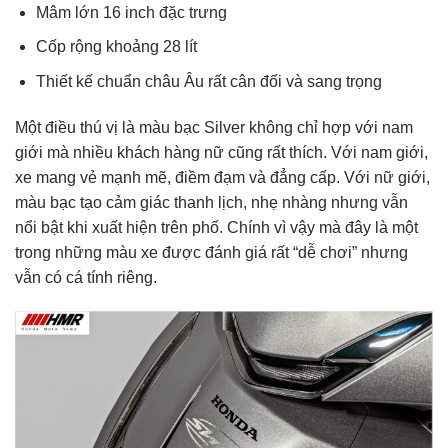
Mâm lớn 16 inch đặc trưng
Cốp rộng khoảng 28 lít
Thiết kế chuẩn châu Âu rất cân đối và sang trọng
Một điều thú vị là màu bạc Silver không chỉ hợp với nam
giới mà nhiều khách hàng nữ cũng rất thích. Với nam giới,
xe mang vẻ mạnh mẽ, điềm đạm và đẳng cấp. Với nữ giới,
màu bạc tạo cảm giác thanh lịch, nhẹ nhàng nhưng vẫn
nổi bật khi xuất hiện trên phố. Chính vì vậy mà đây là một
trong những màu xe được đánh giá rất “dễ chơi” nhưng
vẫn có cá tính riêng.