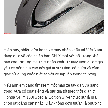
Hiện nay, nhiều cửa hàng xe máy nhập khẩu tại Việt Nam
đang đưa về các phiên bản SH Ý mới với số lượng khá
hạn chế. Những mẫu SH nhập khẩu từ Italy luôn được giới
yêu xe đánh giá cao bởi giá trị sưu tầm, độ hiếm và cảm
giác sử dụng khác biệt so với xe lắp ráp thông thường.
Nếu anh em đang tìm kiếm một mẫu xe tay ga vừa sang
trọng, vừa có chất riêng và giữ giá tốt theo thời gian thì
Honda SH Ý 150i Special Edition Silver
thực sự là lựa
chọn rất đáng cân nhắc. Đây không đơn thuần là phương