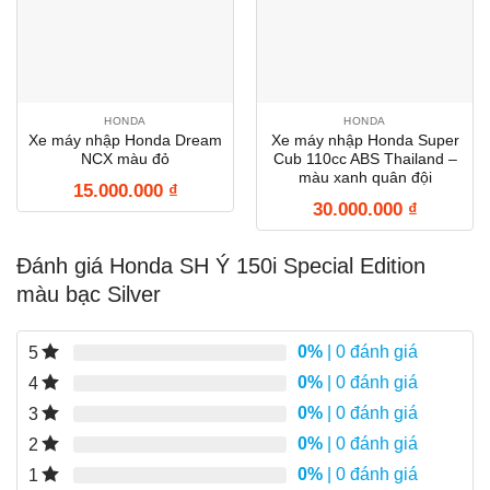
HONDA
HONDA
Xe máy nhập Honda Dream
Xe máy nhập Honda Super
NCX màu đỏ
Cub 110cc ABS Thailand –
màu xanh quân đội
15.000.000
₫
30.000.000
₫
Đánh giá Honda SH Ý 150i Special Edition
màu bạc Silver
0%
| 0 đánh giá
5
0%
| 0 đánh giá
4
0%
| 0 đánh giá
3
0%
| 0 đánh giá
2
0%
| 0 đánh giá
1