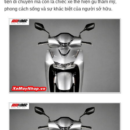
tiện di chuyển mà còn là chiếc xe thể hiện gu thẩm mỹ,
phong cách sống và sự khác biệt của người sở hữu.