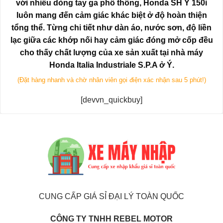
với nhiều dòng tay ga phổ thông,
Honda SH Ý 150i
luôn mang đến cảm giác khác biệt ở độ hoàn thiện
tổng thể. Từng chi tiết như dàn áo, nước sơn, độ liền
lạc giữa các khớp nối hay cảm giác đóng mở cốp đều
cho thấy chất lượng của xe sản xuất tại nhà máy
Honda Italia Industriale S.P.A ở Ý.
(Đặt hàng nhanh và chờ nhân viên gọi điện xác nhận sau 5 phút!)
[devvn_quickbuy]
CUNG CẤP GIÁ SỈ ĐẠI LÝ TOÀN QUỐC
CÔNG TY TNHH REBEL MOTOR