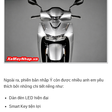
Ngoài ra, phiên bản nhập Ý còn được nhiều anh em yêu
thích bởi những chi tiết riêng như:
Dàn đèn LED hiện đại
Smart Key tiện lợi