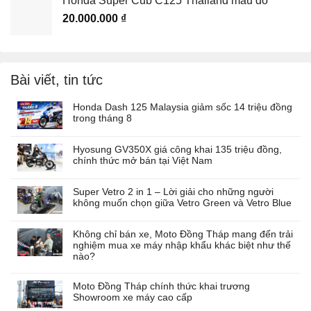
Honda Super Cub C125 Thailand màu đỏ
20.000.000
₫
Bài viết, tin tức
Honda Dash 125 Malaysia giảm sốc 14 triệu đồng
trong tháng 8
Hyosung GV350X giá công khai 135 triệu đồng,
chính thức mở bán tại Việt Nam
Super Vetro 2 in 1 – Lời giải cho những người
không muốn chọn giữa Vetro Green và Vetro Blue
Không chỉ bán xe, Moto Đồng Tháp mang đến trải
nghiệm mua xe máy nhập khẩu khác biệt như thế
nào?
Moto Đồng Tháp chính thức khai trương
Showroom xe máy cao cấp