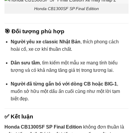
Honda CB1300SF SP Final Edition
🎯
Đối tượng phù hợp
Người yêu xe classic Nhật Bản
, thích phong cách
hoài cổ, xe cơ khí thuần chất.
Dân sưu tầm
, tìm kiếm một mẫu xe mang tính biểu
tượng và có khả năng tăng giá trị trong tương lai.
Người đã từng gắn bó với dòng CB hoặc BIG-1
,
muốn sở hữu một dấu ấn cuối cùng như một lời tạm
biệt đẹp.
✅
Kết luận
Honda CB1300SF SP Final Edition
không đơn thuần là