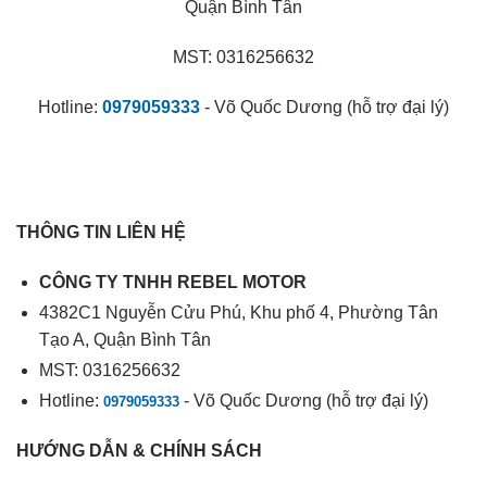
Quận Bình Tân
MST: 0316256632
Hotline:
0979059333
- Võ Quốc Dương (hỗ trợ đại lý)
THÔNG TIN LIÊN HỆ
CÔNG TY TNHH REBEL MOTOR
4382C1 Nguyễn Cửu Phú, Khu phố 4, Phường Tân
Tạo A, Quận Bình Tân
MST: 0316256632
Hotline:
- Võ Quốc Dương (hỗ trợ đại lý)
0979059333
HƯỚNG DẪN & CHÍNH SÁCH