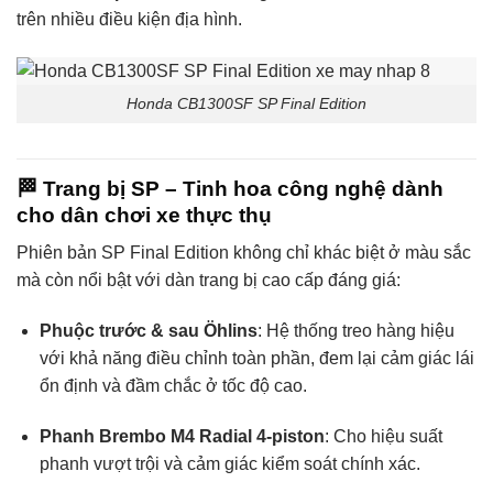
trên nhiều điều kiện địa hình.
Honda CB1300SF SP Final Edition
🏁
Trang bị SP – Tinh hoa công nghệ dành
cho dân chơi xe thực thụ
Phiên bản SP Final Edition không chỉ khác biệt ở màu sắc
mà còn nổi bật với dàn trang bị cao cấp đáng giá:
Phuộc trước & sau Öhlins
: Hệ thống treo hàng hiệu
với khả năng điều chỉnh toàn phần, đem lại cảm giác lái
ổn định và đầm chắc ở tốc độ cao.
Phanh Brembo M4 Radial 4-piston
: Cho hiệu suất
phanh vượt trội và cảm giác kiểm soát chính xác.