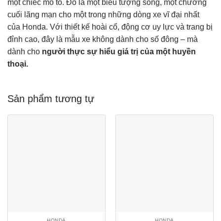
một chiếc mô tô. Đó là một biểu tượng sống, một chương
cuối lãng mạn cho một trong những dòng xe vĩ đại nhất
của Honda. Với thiết kế hoài cổ, động cơ uy lực và trang bị
đỉnh cao, đây là mẫu xe không dành cho số đông – mà
dành cho
người thực sự hiểu giá trị của một huyền
thoại.
Sản phẩm tương tự
HONDA
HONDA