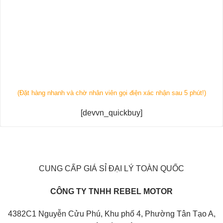
(Đặt hàng nhanh và chờ nhân viên gọi điện xác nhận sau 5 phút!)
[devvn_quickbuy]
CUNG CẤP GIÁ SỈ ĐẠI LÝ TOÀN QUỐC
CÔNG TY TNHH REBEL MOTOR
4382C1 Nguyễn Cửu Phú, Khu phố 4, Phường Tân Tạo A,