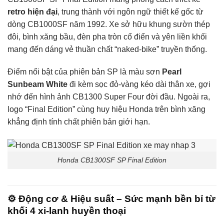
retro hiện đại
, trung thành với ngôn ngữ thiết kế gốc từ
dòng CB1000SF năm 1992. Xe sở hữu khung sườn thép
đôi, bình xăng bầu, đèn pha tròn cổ điển và yên liền khối
mang đến dáng vẻ thuần chất “naked-bike” truyền thống.
Điểm nổi bật của phiên bản SP là màu sơn
Pearl
Sunbeam White
đi kèm sọc đỏ-vàng kéo dài thân xe, gợi
nhớ đến hình ảnh CB1300 Super Four đời đầu. Ngoài ra,
logo “Final Edition” cùng huy hiệu Honda trên bình xăng
khẳng định tính chất phiên bản giới hạn.
Honda CB1300SF SP Final Edition
⚙️
Động cơ & Hiệu suất – Sức mạnh bền bỉ từ
khối 4 xi-lanh huyền thoại