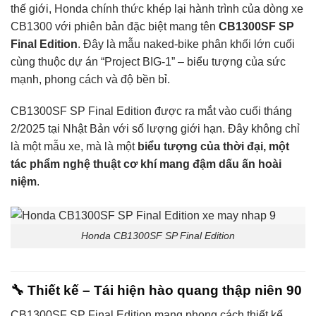
thế giới, Honda chính thức khép lại hành trình của dòng xe
CB1300 với phiên bản đặc biệt mang tên
CB1300SF SP
Final Edition
. Đây là mẫu naked-bike phân khối lớn cuối
cùng thuộc dự án “Project BIG-1” – biểu tượng của sức
mạnh, phong cách và độ bền bỉ.
CB1300SF SP Final Edition được ra mắt vào cuối tháng
2/2025 tại Nhật Bản với số lượng giới hạn. Đây không chỉ
là một mẫu xe, mà là một
biểu tượng của thời đại, một
tác phẩm nghệ thuật cơ khí mang đậm dấu ấn hoài
niệm
.
Honda CB1300SF SP Final Edition
🔧
Thiết kế – Tái hiện hào quang thập niên 90
CB1300SF SP Final Edition mang phong cách thiết kế