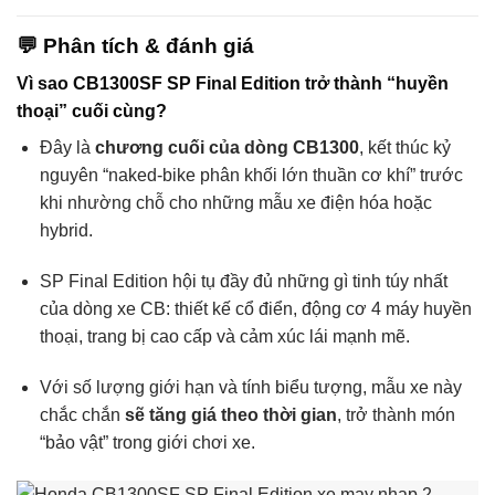
💬
Phân tích & đánh giá
Vì sao CB1300SF SP Final Edition trở thành “huyền
thoại” cuối cùng?
Đây là
chương cuối của dòng CB1300
, kết thúc kỷ
nguyên “naked-bike phân khối lớn thuần cơ khí” trước
khi nhường chỗ cho những mẫu xe điện hóa hoặc
hybrid.
SP Final Edition hội tụ đầy đủ những gì tinh túy nhất
của dòng xe CB: thiết kế cổ điển, động cơ 4 máy huyền
thoại, trang bị cao cấp và cảm xúc lái mạnh mẽ.
Với số lượng giới hạn và tính biểu tượng, mẫu xe này
chắc chắn
sẽ tăng giá theo thời gian
, trở thành món
“bảo vật” trong giới chơi xe.