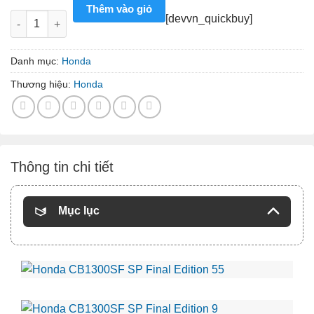
Thêm vào giỏ
Honda CB1300SF SP Final Edition số lượng
[devvn_quickbuy]
Danh mục:
Honda
Thương hiệu:
Honda
Thông tin chi tiết
Mục lục