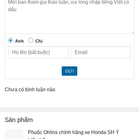
Anh
Chị
GỬI
Chưa có bình luận nào
Sản phẩm
Phuộc Ohlins chính hãng xe Honda SH Ý