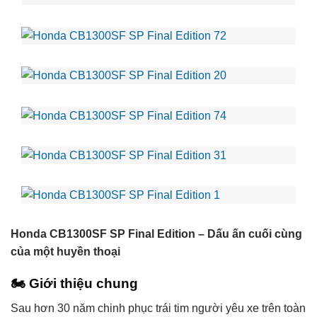
Honda CB1300SF SP Final Edition – Dấu ấn cuối cùng
của một huyền thoại
🏍️
Giới thiệu chung
Sau hơn 30 năm chinh phục trái tim người yêu xe trên toàn