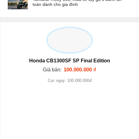
toàn dành cho gia đình
Honda CB1300SF SP Final Edition
100.000.000
₫
Giá bán:
Cọc ngay: 100.000.000đ