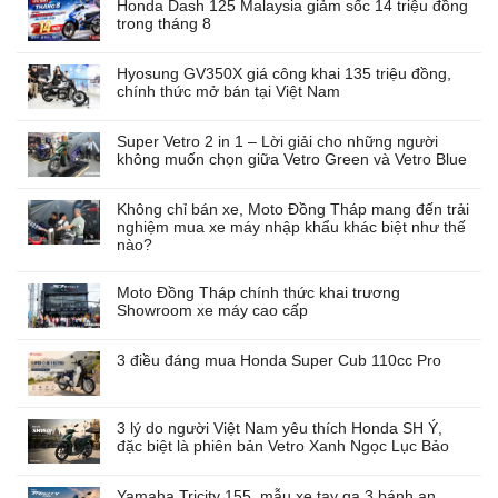
Honda Dash 125 Malaysia giảm sốc 14 triệu đồng
trong tháng 8
Hyosung GV350X giá công khai 135 triệu đồng,
chính thức mở bán tại Việt Nam
Super Vetro 2 in 1 – Lời giải cho những người
không muốn chọn giữa Vetro Green và Vetro Blue
Không chỉ bán xe, Moto Đồng Tháp mang đến trải
nghiệm mua xe máy nhập khẩu khác biệt như thế
nào?
Moto Đồng Tháp chính thức khai trương
Showroom xe máy cao cấp
3 điều đáng mua Honda Super Cub 110cc Pro
3 lý do người Việt Nam yêu thích Honda SH Ý,
đặc biệt là phiên bản Vetro Xanh Ngọc Lục Bảo
Yamaha Tricity 155, mẫu xe tay ga 3 bánh an