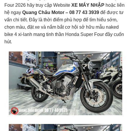
Four 2026 hãy truy cập Website
XE MÁY NHẬP
hoặc liên
hệ ngay
Quang Châu Motor – 08 77 43 3939
để được tư
vấn chi tiết. Đây là thời điểm phù hợp để tìm hiểu sớm,
chọn màu, đặt xe và nắm bắt cơ hội sở hữu mẫu naked
bike 4 xi-lanh mang tinh thần Honda Super Four đầy cuốn
hút.