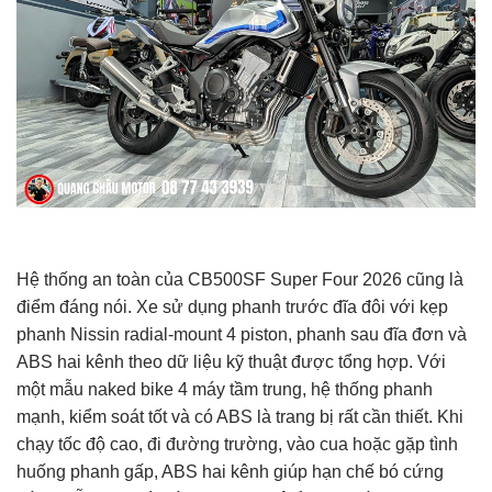
Hệ thống an toàn của CB500SF Super Four 2026 cũng là
điểm đáng nói. Xe sử dụng phanh trước đĩa đôi với kẹp
phanh Nissin radial-mount 4 piston, phanh sau đĩa đơn và
ABS hai kênh theo dữ liệu kỹ thuật được tổng hợp. Với
một mẫu naked bike 4 máy tầm trung, hệ thống phanh
mạnh, kiểm soát tốt và có ABS là trang bị rất cần thiết. Khi
chạy tốc độ cao, đi đường trường, vào cua hoặc gặp tình
huống phanh gấp, ABS hai kênh giúp hạn chế bó cứng