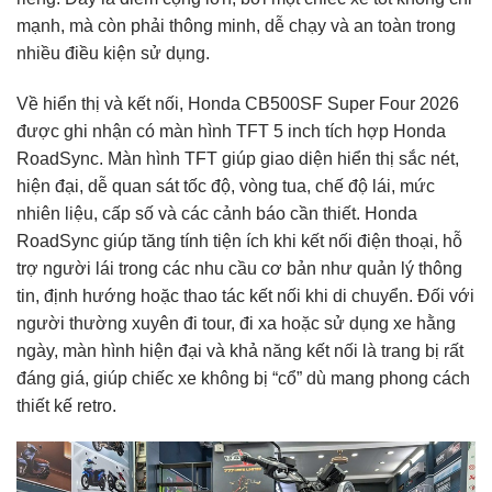
mạnh, mà còn phải thông minh, dễ chạy và an toàn trong
nhiều điều kiện sử dụng.
Về hiển thị và kết nối, Honda CB500SF Super Four 2026
được ghi nhận có màn hình TFT 5 inch tích hợp Honda
RoadSync. Màn hình TFT giúp giao diện hiển thị sắc nét,
hiện đại, dễ quan sát tốc độ, vòng tua, chế độ lái, mức
nhiên liệu, cấp số và các cảnh báo cần thiết. Honda
RoadSync giúp tăng tính tiện ích khi kết nối điện thoại, hỗ
trợ người lái trong các nhu cầu cơ bản như quản lý thông
tin, định hướng hoặc thao tác kết nối khi di chuyển. Đối với
người thường xuyên đi tour, đi xa hoặc sử dụng xe hằng
ngày, màn hình hiện đại và khả năng kết nối là trang bị rất
đáng giá, giúp chiếc xe không bị “cổ” dù mang phong cách
thiết kế retro.