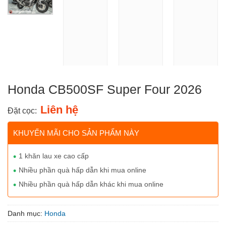
Honda CB500SF Super Four 2026
Liên hệ
Đặt cọc:
KHUYẾN MÃI CHO SẢN PHẨM NÀY
1 khăn lau xe cao cấp
Nhiều phần quà hấp dẫn khi mua online
Nhiều phần quà hấp dẫn khác khi mua online
Danh mục:
Honda