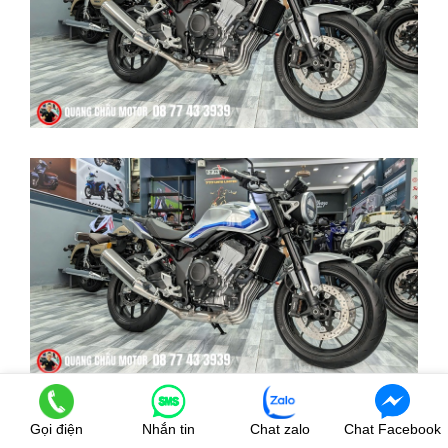
Gọi điện
Nhắn tin
Chat zalo
Chat Facebook