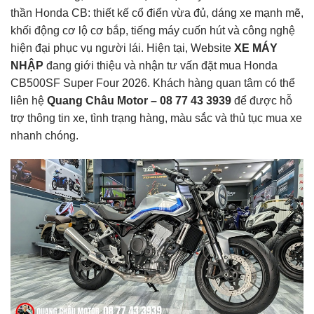
thần Honda CB: thiết kế cổ điển vừa đủ, dáng xe mạnh mẽ,
khối động cơ lộ cơ bắp, tiếng máy cuốn hút và công nghệ
hiện đại phục vụ người lái. Hiện tại, Website
XE MÁY
NHẬP
đang giới thiệu và nhận tư vấn đặt mua Honda
CB500SF Super Four 2026. Khách hàng quan tâm có thể
liên hệ
Quang Châu Motor – 08 77 43 3939
để được hỗ
trợ thông tin xe, tình trạng hàng, màu sắc và thủ tục mua xe
nhanh chóng.