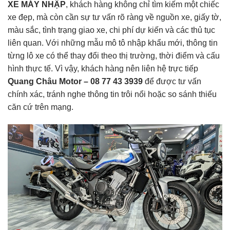
XE MÁY NHẬP
, khách hàng không chỉ tìm kiếm một chiếc
xe đẹp, mà còn cần sự tư vấn rõ ràng về nguồn xe, giấy tờ,
màu sắc, tình trạng giao xe, chi phí dự kiến và các thủ tục
liên quan. Với những mẫu mô tô nhập khẩu mới, thông tin
từng lô xe có thể thay đổi theo thị trường, thời điểm và cấu
hình thực tế. Vì vậy, khách hàng nên liên hệ trực tiếp
Quang Châu Motor – 08 77 43 3939
để được tư vấn
chính xác, tránh nghe thông tin trôi nổi hoặc so sánh thiếu
căn cứ trên mạng.