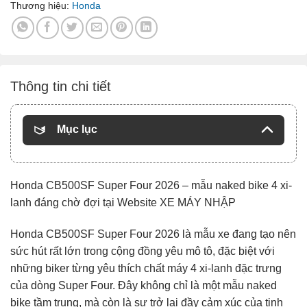
Thương hiệu:
Honda
Thông tin chi tiết
Mục lục
Honda CB500SF Super Four 2026 – mẫu naked bike 4 xi-
lanh đáng chờ đợi tại Website XE MÁY NHẬP
Honda CB500SF Super Four 2026 là mẫu xe đang tạo nên
sức hút rất lớn trong cộng đồng yêu mô tô, đặc biệt với
những biker từng yêu thích chất máy 4 xi-lanh đặc trưng
của dòng Super Four. Đây không chỉ là một mẫu naked
bike tầm trung, mà còn là sự trở lại đầy cảm xúc của tinh