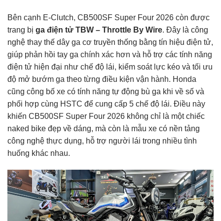
Bên cạnh E-Clutch, CB500SF Super Four 2026 còn được
trang bị
ga điện tử TBW – Throttle By Wire
. Đây là công
nghệ thay thế dây ga cơ truyền thống bằng tín hiệu điện tử,
giúp phản hồi tay ga chính xác hơn và hỗ trợ các tính năng
điện tử hiện đại như chế độ lái, kiểm soát lực kéo và tối ưu
độ mở bướm ga theo từng điều kiện vận hành. Honda
cũng công bố xe có tính năng tự động bù ga khi về số và
phối hợp cùng HSTC để cung cấp 5 chế độ lái. Điều này
khiến CB500SF Super Four 2026 không chỉ là một chiếc
naked bike đẹp về dáng, mà còn là mẫu xe có nền tảng
công nghệ thực dụng, hỗ trợ người lái trong nhiều tình
huống khác nhau.