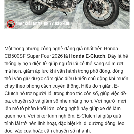
Một trong những công nghệ đáng giá nhất trên Honda
CB500SF Super Four 2026 là
Honda E-Clutch
. Đây là hệ
thống ly hợp điện tử giúp người lái có thể sang số mượt
mà hơn, giảm áp lực khi vận hành trong phố đông, đồng
thời vẫn giữ được cảm giác điều khiển chủ động khi muốn
chạy theo phong cách truyền thống. Hiểu đơn giản, E-
Clutch hỗ trợ người lái trong thao tác côn số, giúp việc đề-
pa, chuyển số và giảm số nhẹ nhàng hơn. Với người mới
lên mô tô phân khối lớn, công nghệ này giúp xe dễ làm
quen hơn. Với biker kinh nghiệm, E-Clutch lại giúp quá
trình lái trở nên linh hoạt, đặc biệt khi đi đường đông, leo
dốc, vào cua hoặc cần chuyển số nhanh.