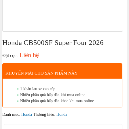
Honda CB500SF Super Four 2026
Liên hệ
Đặt cọc:
KHUYẾN MÃI CHO SẢN PHẨM NÀY
1 khăn lau xe cao cấp
Nhiều phần quà hấp dẫn khi mua online
Nhiều phần quà hấp dẫn khác khi mua online
Danh mục:
Honda
Thương hiệu:
Honda