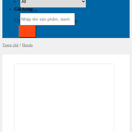
Giỏ hàng
Tìm kiếm:
Chưa có sản phẩm trong giỏ hàng.
Trang chủ
/
Honda