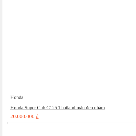
Honda
Honda Super Cub C125 Thailand màu đen nhám
20.000.000
₫