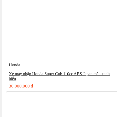
Honda
Xe máy nhập Honda Super Cub 110cc ABS Japan màu xanh
biển
30.000.000
₫