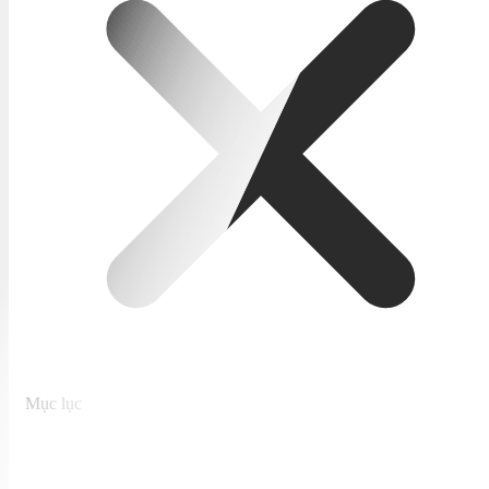
Mục lục