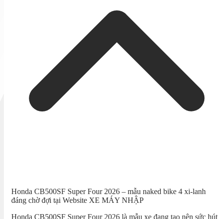
Honda CB500SF Super Four 2026 – mẫu naked bike 4 xi-lanh
đáng chờ đợi tại Website XE MÁY NHẬP
Honda CB500SF Super Four 2026 là mẫu xe đang tạo nên sức hút