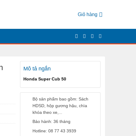
Giỏ hàng
n
Mô tả ngắn
Honda Super Cub 50
Bộ sản phẩm bao gồm: Sách
HDSD, hộp gương hậu, chìa
khóa theo xe,...
Bảo hành: 36 tháng
Hotline: 08 77 43 3939