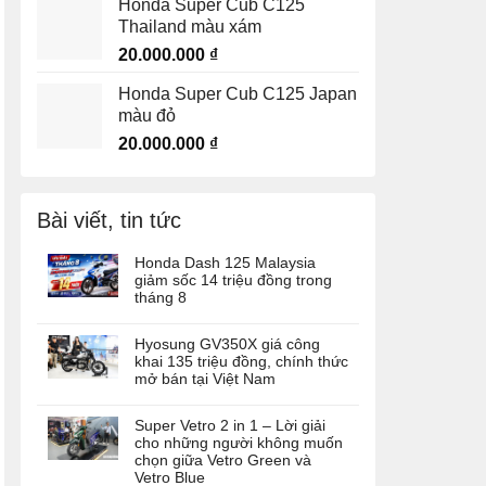
Honda Super Cub C125
Thailand màu xám
20.000.000
₫
Honda Super Cub C125 Japan
màu đỏ
20.000.000
₫
Bài viết, tin tức
Honda Dash 125 Malaysia
giảm sốc 14 triệu đồng trong
tháng 8
Hyosung GV350X giá công
khai 135 triệu đồng, chính thức
mở bán tại Việt Nam
Super Vetro 2 in 1 – Lời giải
cho những người không muốn
chọn giữa Vetro Green và
Vetro Blue