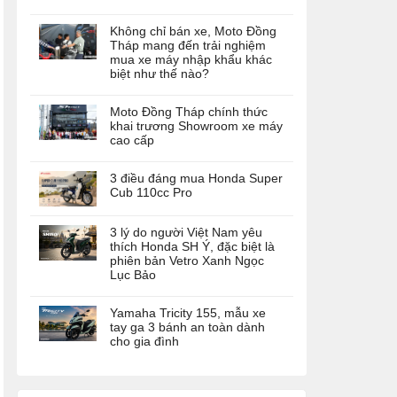
Không chỉ bán xe, Moto Đồng
Tháp mang đến trải nghiệm
mua xe máy nhập khẩu khác
biệt như thế nào?
Moto Đồng Tháp chính thức
khai trương Showroom xe máy
cao cấp
3 điều đáng mua Honda Super
Cub 110cc Pro
3 lý do người Việt Nam yêu
thích Honda SH Ý, đặc biệt là
phiên bản Vetro Xanh Ngọc
Lục Bảo
Yamaha Tricity 155, mẫu xe
tay ga 3 bánh an toàn dành
cho gia đình