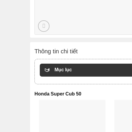
Thông tin chi tiết
Mục lục
Honda Super Cub 50