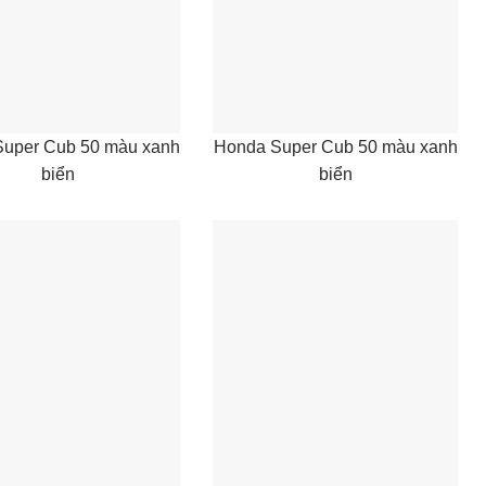
uper Cub 50 màu xanh
Honda Super Cub 50 màu xanh
biển
biển