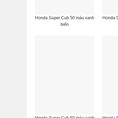
Honda Super Cub 50 màu xanh
Honda S
biển
Honda Super Cub 50 màu xanh
Honda S