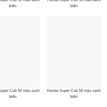
biển
biển
uper Cub 50 màu xanh
Honda Super Cub 50 màu xanh
biển
biển