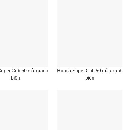
uper Cub 50 màu xanh
Honda Super Cub 50 màu xanh
biển
biển