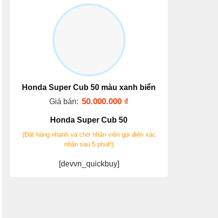
Honda Super Cub 50 màu xanh biển
50.000.000
₫
Giá bán:
Honda Super Cub 50
(Đặt hàng nhanh và chờ nhân viên gọi điện xác
nhận sau 5 phút!)
[devvn_quickbuy]