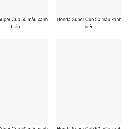
uper Cub 50 màu xanh
Honda Super Cub 50 màu xanh
biển
biển
uper Cub 50 màu xanh
Honda Super Cub 50 màu xanh