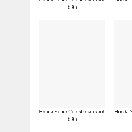
biển
Honda Super Cub 50 màu xanh
Honda S
biển