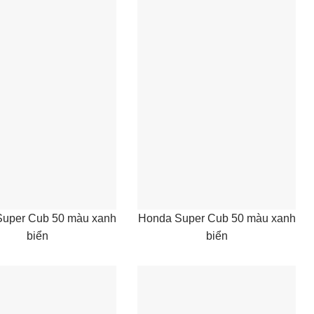
uper Cub 50 màu xanh
Honda Super Cub 50 màu xanh
biển
biển