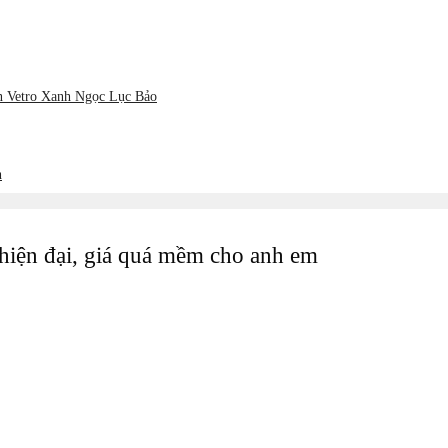
ản Vetro Xanh Ngọc Lục Bảo
h
hiện đại, giá quá mềm cho anh em