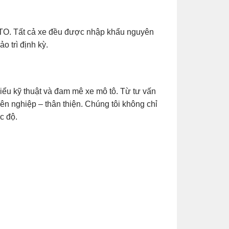
O. Tất cả xe đều được nhập khẩu nguyên
o trì định kỳ.
ểu kỹ thuật và đam mê xe mô tô. Từ tư vấn
ên nghiệp – thân thiện. Chúng tôi không chỉ
c độ.