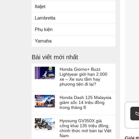
Italjet
Lambretta
Phụ kiện
Yamaha
Bài viết mới nhất
Honda Giorno+ Buzz
Lightyear giới hạn 2.000
xe – Xe sưu tầm hay
phương tiện đi lại?
Honda Dash 125 Malaysia
giảm sốc 14 triệu đồng
trong tháng 8
Hyosung GV350X giá
công khai 135 triệu đồng,
chính thức mở bán tại Việt
Nam
Giới 