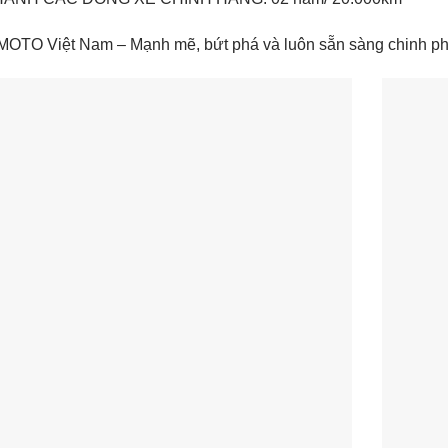
MOTO Việt Nam – Mạnh mẽ, bứt phá và luôn sẵn sàng chinh p