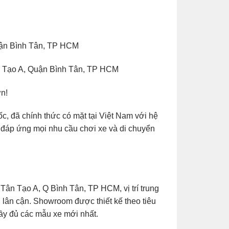
uận Bình Tân, TP HCM
n Tạo A, Quận Bình Tân, TP HCM
n!
, đã chính thức có mặt tại Việt Nam với hệ
 đáp ứng mọi nhu cầu chơi xe và di chuyển
n Tạo A, Q Bình Tân, TP HCM, vị trí trung
 lân cận. Showroom được thiết kế theo tiêu
đầy đủ các mẫu xe mới nhất.