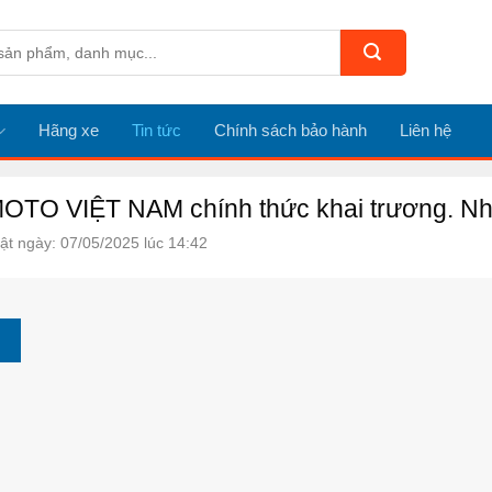
Hãng xe
Tin tức
Chính sách bảo hành
Liên hệ
TO VIỆT NAM chính thức khai trương. Nhi
ật ngày: 07/05/2025 lúc 14:42