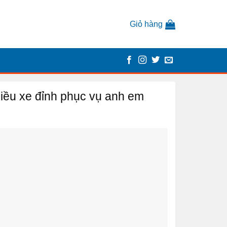
Giỏ hàng
ều xe đỉnh phục vụ anh em