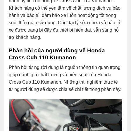
hành uy tín cho dòng xe Cross Cub 110 Kumanon.
Khách hàng có thể yên tâm về chất lượng dịch vụ bảo
hành và bảo trì, đảm bảo xe luôn hoạt động tốt trong
suốt thời gian sử dụng. Các đại lý sửa chữa và bảo trì
xe được trang bị đầy đủ thiết bị hiện đại, sẵn sàng hỗ
trợ khách hàng.
Phản hồi của người dùng về Honda
Cross Cub 110 Kumanon
Phản hồi từ người dùng là nguồn thông tin quan trọng
giúp đánh giá chất lượng và hiệu suất của Honda
Cross Cub 110 Kumanon. Những trải nghiệm thực tế
từ người dùng sẽ được chia sẻ chi tiết trong phần này.