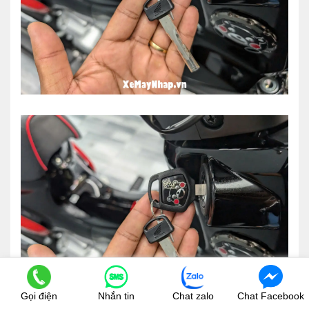
Gọi điện
Nhắn tin
Chat zalo
Chat Facebook