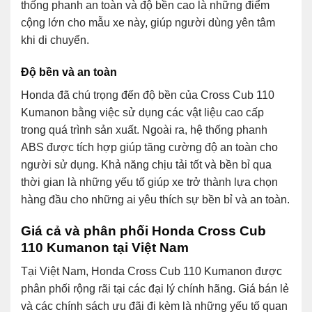
thống phanh an toàn và độ bền cao là những điểm
cộng lớn cho mẫu xe này, giúp người dùng yên tâm
khi di chuyển.
Độ bền và an toàn
Honda đã chú trọng đến độ bền của Cross Cub 110
Kumanon bằng việc sử dụng các vật liệu cao cấp
trong quá trình sản xuất. Ngoài ra, hệ thống phanh
ABS được tích hợp giúp tăng cường độ an toàn cho
người sử dụng. Khả năng chịu tải tốt và bền bỉ qua
thời gian là những yếu tố giúp xe trở thành lựa chọn
hàng đầu cho những ai yêu thích sự bền bỉ và an toàn.
Giá cả và phân phối Honda Cross Cub
110 Kumanon tại Việt Nam
Tại Việt Nam, Honda Cross Cub 110 Kumanon được
phân phối rộng rãi tại các đại lý chính hãng. Giá bán lẻ
và các chính sách ưu đãi đi kèm là những yếu tố quan