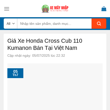
Skip
to
content
Tìm
kiếm:
Giá Xe Honda Cross Cub 110
Kumanon Bán Tại Việt Nam
Cập nhật ngày: 05/07/2025 lúc 22:32
05
Th7