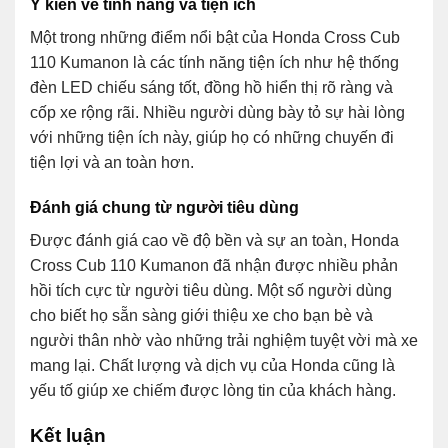
Ý kiến về tính năng và tiện ích
Một trong những điểm nổi bật của Honda Cross Cub
110 Kumanon là các tính năng tiện ích như hệ thống
đèn LED chiếu sáng tốt, đồng hồ hiển thị rõ ràng và
cốp xe rộng rãi. Nhiều người dùng bày tỏ sự hài lòng
với những tiện ích này, giúp họ có những chuyến đi
tiện lợi và an toàn hơn.
Đánh giá chung từ người tiêu dùng
Được đánh giá cao về độ bền và sự an toàn, Honda
Cross Cub 110 Kumanon đã nhận được nhiều phản
hồi tích cực từ người tiêu dùng. Một số người dùng
cho biết họ sẵn sàng giới thiệu xe cho bạn bè và
người thân nhờ vào những trải nghiệm tuyệt vời mà xe
mang lại. Chất lượng và dịch vụ của Honda cũng là
yếu tố giúp xe chiếm được lòng tin của khách hàng.
Kết luận