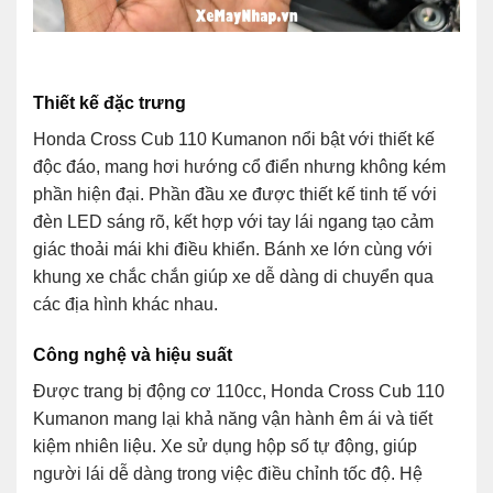
Thiết kế đặc trưng
Honda Cross Cub 110 Kumanon nổi bật với thiết kế
độc đáo, mang hơi hướng cổ điển nhưng không kém
phần hiện đại. Phần đầu xe được thiết kế tinh tế với
đèn LED sáng rõ, kết hợp với tay lái ngang tạo cảm
giác thoải mái khi điều khiển. Bánh xe lớn cùng với
khung xe chắc chắn giúp xe dễ dàng di chuyển qua
các địa hình khác nhau.
Công nghệ và hiệu suất
Được trang bị động cơ 110cc, Honda Cross Cub 110
Kumanon mang lại khả năng vận hành êm ái và tiết
kiệm nhiên liệu. Xe sử dụng hộp số tự động, giúp
người lái dễ dàng trong việc điều chỉnh tốc độ. Hệ