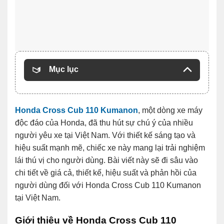
Mục lục
Honda Cross Cub 110 Kumanon
, một dòng xe máy
độc đáo của Honda, đã thu hút sự chú ý của nhiều
người yêu xe tại Việt Nam. Với thiết kế sáng tạo và
hiệu suất mạnh mẽ, chiếc xe này mang lại trải nghiệm
lái thú vị cho người dùng. Bài viết này sẽ đi sâu vào
chi tiết về giá cả, thiết kế, hiệu suất và phản hồi của
người dùng đối với Honda Cross Cub 110 Kumanon
tại Việt Nam.
Giới thiệu về Honda Cross Cub 110