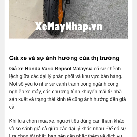
Giá xe và sự ảnh hưởng của thị trường
Giá xe Honda Vario Repsol Malaysia
có sự chênh
lệch giữa các đại lý phân phối và khu vực bán hàng.
Một số yếu tố như sự cạnh tranh trong ngành công
nghiệp xe máy, các chương trình khuyến mãi từ nhà
sản xuất và trạng thái kinh tế cũng ảnh hưởng đến giá
cả.
Khi lựa chọn mua xe, người tiêu dùng cần tham khảo
và so sánh giá cả giữa các đại lý khác nhau. Để có sự
lựa chọn tốt nhất, bạn nên cân nhắc thêm về dịch vụ