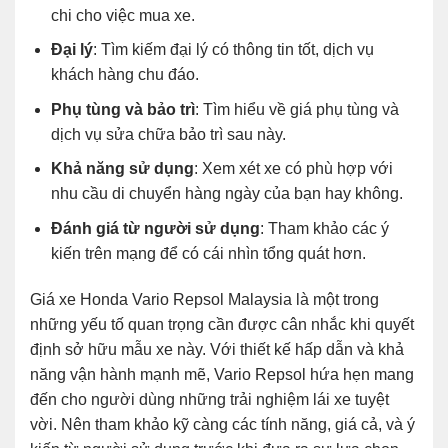
chi cho việc mua xe.
Đại lý
: Tìm kiếm đại lý có thông tin tốt, dịch vụ
khách hàng chu đáo.
Phụ tùng và bảo trì
: Tìm hiểu về giá phụ tùng và
dịch vụ sửa chữa bảo trì sau này.
Khả năng sử dụng
: Xem xét xe có phù hợp với
nhu cầu di chuyển hàng ngày của bạn hay không.
Đánh giá từ người sử dụng
: Tham khảo các ý
kiến trên mạng để có cái nhìn tổng quát hơn.
Giá xe Honda Vario Repsol Malaysia là một trong
những yếu tố quan trọng cần được cân nhắc khi quyết
định sở hữu mẫu xe này. Với thiết kế hấp dẫn và khả
năng vận hành mạnh mẽ, Vario Repsol hứa hẹn mang
đến cho người dùng những trải nghiệm lái xe tuyệt
vời. Nên tham khảo kỹ càng các tính năng, giá cả, và ý