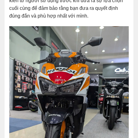
kiến từ người sử dụng trước khi đưa ra sự lựa chọn
cuối cùng để đảm bảo rằng bạn đưa ra quyết định
đúng đắn và phù hợp nhất với mình.