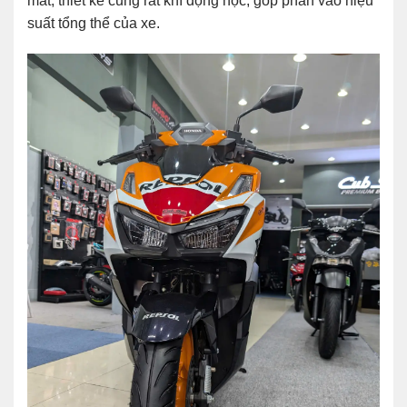
mắt, thiết kế cũng rất khí động học, góp phần vào hiệu
suất tổng thể của xe.