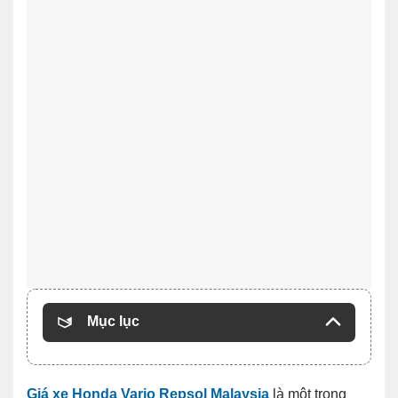
Mục lục
Giá xe Honda Vario Repsol Malaysia
là một trong