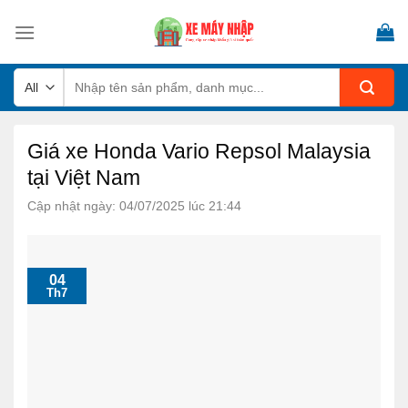
Skip
to
content
Tìm
kiếm:
Giá xe Honda Vario Repsol Malaysia
tại Việt Nam
Cập nhật ngày: 04/07/2025 lúc 21:44
04
Th7