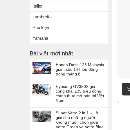
Italjet
Lambretta
Phụ kiện
Yamaha
Bài viết mới nhất
Honda Dash 125 Malaysia
giảm sốc 14 triệu đồng
trong tháng 8
Hyosung GV350X giá
công khai 135 triệu đồng,
chính thức mở bán tại Việt
Nam
Super Vetro 2 in 1 – Lời
giải cho những người
không muốn chọn giữa
Vetro Green và Vetro Blue