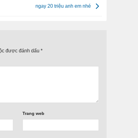
ngay 20 triệu anh em nhé
uộc được đánh dấu
*
Trang web