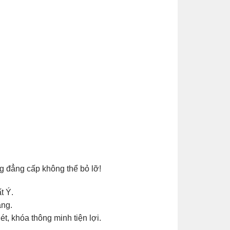
ng đẳng cấp không thể bỏ lỡ!
t Ý.
ăng.
t, khóa thông minh tiện lợi.