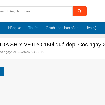
Hãng xe
Tin tức
Chính sách bảo hành
Liên hệ
DA SH Ý VETRO 150i quá đẹp. Cọc ngay 20
ật ngày: 21/02/2025 lúc 13:46