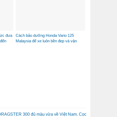
hức đưa
Cách bảo dưỡng Honda Vario 125
 đến
Malaysia để xe luôn bền đẹp và vận
hành ổn định
DRAGSTER 300 đủ màu vừa về Việt Nam. Cọc