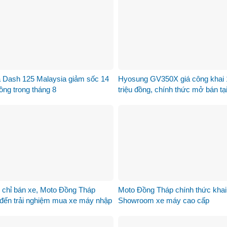
 Dash 125 Malaysia giảm sốc 14
Hyosung GV350X giá công khai 
đồng trong tháng 8
triệu đồng, chính thức mở bán tại
Nam
 chỉ bán xe, Moto Đồng Tháp
Moto Đồng Tháp chính thức khai
đến trải nghiệm mua xe máy nhập
Showroom xe máy cao cấp
hác biệt như thế nào?