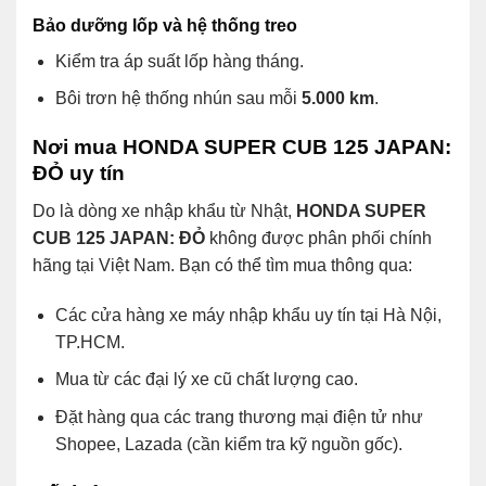
Bảo dưỡng lốp và hệ thống treo
Kiểm tra áp suất lốp hàng tháng.
Bôi trơn hệ thống nhún sau mỗi
5.000 km
.
Nơi mua HONDA SUPER CUB 125 JAPAN:
ĐỎ uy tín
Do là dòng xe nhập khẩu từ Nhật,
HONDA SUPER
CUB 125 JAPAN: ĐỎ
không được phân phối chính
hãng tại Việt Nam. Bạn có thể tìm mua thông qua:
Các cửa hàng xe máy nhập khẩu uy tín tại Hà Nội,
TP.HCM.
Mua từ các đại lý xe cũ chất lượng cao.
Đặt hàng qua các trang thương mại điện tử như
Shopee, Lazada (cần kiểm tra kỹ nguồn gốc).