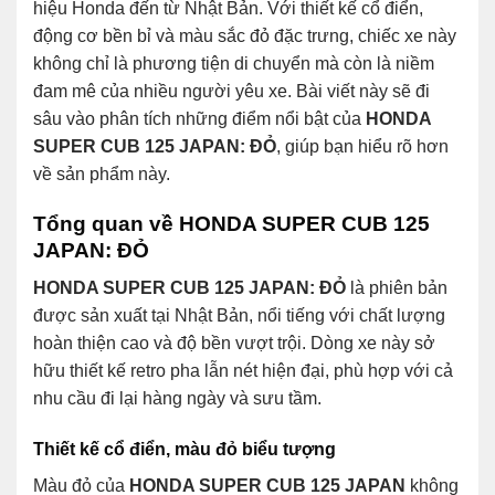
hiệu Honda đến từ Nhật Bản. Với thiết kế cổ điển,
động cơ bền bỉ và màu sắc đỏ đặc trưng, chiếc xe này
không chỉ là phương tiện di chuyển mà còn là niềm
đam mê của nhiều người yêu xe. Bài viết này sẽ đi
sâu vào phân tích những điểm nổi bật của
HONDA
SUPER CUB 125 JAPAN: ĐỎ
, giúp bạn hiểu rõ hơn
về sản phẩm này.
Tổng quan về HONDA SUPER CUB 125
JAPAN: ĐỎ
HONDA SUPER CUB 125 JAPAN: ĐỎ
là phiên bản
được sản xuất tại Nhật Bản, nổi tiếng với chất lượng
hoàn thiện cao và độ bền vượt trội. Dòng xe này sở
hữu thiết kế retro pha lẫn nét hiện đại, phù hợp với cả
nhu cầu đi lại hàng ngày và sưu tầm.
Thiết kế cổ điển, màu đỏ biểu tượng
Màu đỏ của
HONDA SUPER CUB 125 JAPAN
không