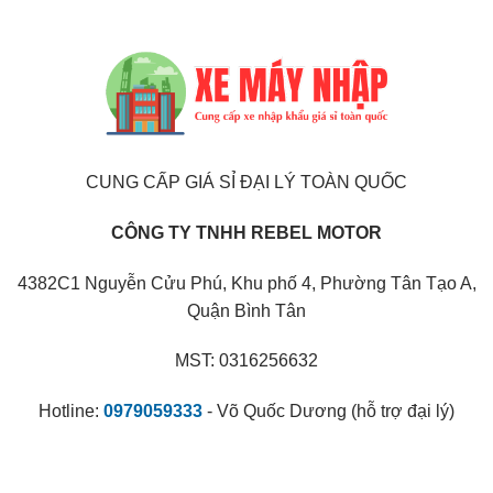
CUNG CẤP GIÁ SỈ ĐẠI LÝ TOÀN QUỐC
CÔNG TY TNHH REBEL MOTOR
4382C1 Nguyễn Cửu Phú, Khu phố 4, Phường Tân Tạo A,
Quận Bình Tân
MST: 0316256632
Hotline:
0979059333
- Võ Quốc Dương (hỗ trợ đại lý)