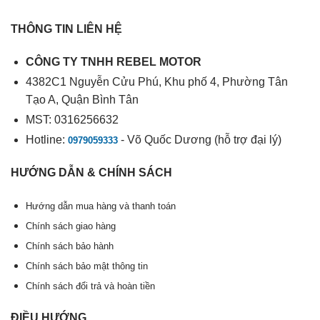
THÔNG TIN LIÊN HỆ
CÔNG TY TNHH REBEL MOTOR
4382C1 Nguyễn Cửu Phú, Khu phố 4, Phường Tân
Tạo A, Quận Bình Tân
MST: 0316256632
Hotline:
- Võ Quốc Dương (hỗ trợ đại lý)
0979059333
HƯỚNG DẪN & CHÍNH SÁCH
Hướng dẫn mua hàng và thanh toán
Chính sách giao hàng
Chính sách bảo hành
Chính sách bảo mật thông tin
Chính sách đổi trả và hoàn tiền
ĐIỀU HƯỚNG