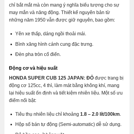
chỉ bắt mắt mà còn mang ý nghĩa biểu tượng cho sự
may mắn và năng động. Thiết kế nguyên bản từ
những năm 1950 vẫn được giữ nguyên, bao gồm:
Yên xe thấp, dáng ngồi thoải mái.
Bình xăng hình cánh cung đặc trưng.
Đèn pha tròn cổ điển.
Động cơ và hiệu suất
HONDA SUPER CUB 125 JAPAN: ĐỎ
được trang bị
động cơ 125cc, 4 thì, làm mát bằng không khí, mang
lại hiệu suất ổn định và tiết kiệm nhiên liệu. Một số ưu
điểm nổi bật:
Tiêu thụ nhiên liệu chỉ khoảng
1.8 – 2.0 lít/100km
.
Hộp số bán tự động (Semi-automatic) dễ sử dụng.