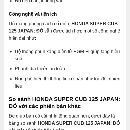
Độ bền cao, ít hỏng vặt.
Công nghệ và tiện ích
Dù mang phong cách cổ điển,
HONDA SUPER CUB
125 JAPAN: ĐỎ
vẫn được tích hợp một số công nghệ
hiện đại như:
Hệ thống phun xăng điện tử PGM-FI giúp tăng hiệu
suất.
Phanh đĩa trước an toàn.
Đồng hồ hiển thị thông tin cơ bản như tốc độ, nhiên
liệu.
So sánh HONDA SUPER CUB 125 JAPAN:
ĐỎ với các phiên bản khác
Để giúp bạn có cái nhìn tổng quan hơn, dưới đây là
bảng so sánh
HONDA SUPER CUB 125 JAPAN: ĐỎ