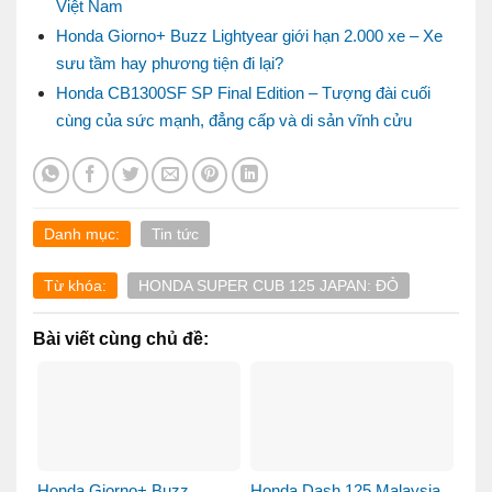
Việt Nam
Honda Giorno+ Buzz Lightyear giới hạn 2.000 xe – Xe
sưu tầm hay phương tiện đi lại?
Honda CB1300SF SP Final Edition – Tượng đài cuối
cùng của sức mạnh, đẳng cấp và di sản vĩnh cửu
Danh mục:
Tin tức
Từ khóa:
HONDA SUPER CUB 125 JAPAN: ĐỎ
Bài viết cùng chủ đề:
Honda Giorno+ Buzz
Honda Dash 125 Malaysia