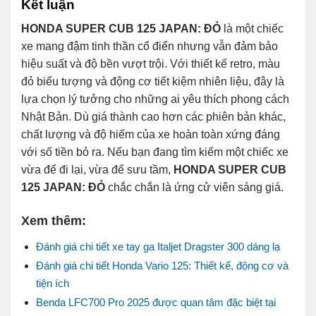
Kết luận
HONDA SUPER CUB 125 JAPAN: ĐỎ
là một chiếc
xe mang đậm tinh thần cổ điển nhưng vẫn đảm bảo
hiệu suất và độ bền vượt trội. Với thiết kế retro, màu
đỏ biểu tượng và động cơ tiết kiệm nhiên liệu, đây là
lựa chọn lý tưởng cho những ai yêu thích phong cách
Nhật Bản. Dù giá thành cao hơn các phiên bản khác,
chất lượng và độ hiếm của xe hoàn toàn xứng đáng
với số tiền bỏ ra. Nếu bạn đang tìm kiếm một chiếc xe
vừa để đi lại, vừa để sưu tầm,
HONDA SUPER CUB
125 JAPAN: ĐỎ
chắc chắn là ứng cử viên sáng giá.
Xem thêm:
Đánh giá chi tiết xe tay ga Italjet Dragster 300 dáng lạ
Đánh giá chi tiết Honda Vario 125: Thiết kế, động cơ và
tiện ích
Benda LFC700 Pro 2025 được quan tâm đặc biệt tại