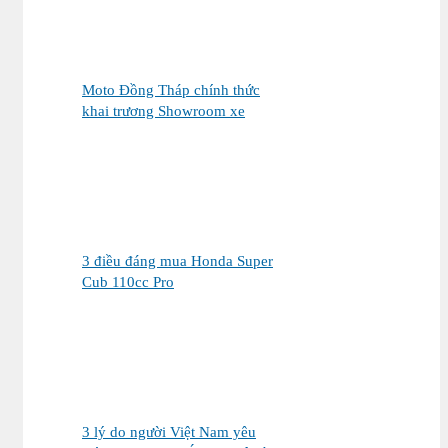
Moto Đồng Tháp chính thức
khai trương Showroom xe
máy cao cấp
3 điều đáng mua Honda Super
Cub 110cc Pro
3 lý do người Việt Nam yêu