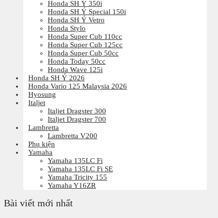
Honda SH Ý 350i
Honda SH Ý Special 150i
Honda SH Ý Vetro
Honda Stylo
Honda Super Cub 110cc
Honda Super Cub 125cc
Honda Super Cub 50cc
Honda Today 50cc
Honda Wave 125i
Honda SH Ý 2026
Honda Vario 125 Malaysia 2026
Hyosung
Italjet
Italjet Dragster 300
Italjet Dragster 700
Lambretta
Lambretta V200
Phụ kiện
Yamaha
Yamaha 135LC Fi
Yamaha 135LC Fi SE
Yamaha Tricity 155
Yamaha Y16ZR
Bài viết mới nhất