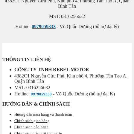
4382C1 Nguyễn Cửu Phú, Khu phố 4, Phường Tân Tạo A, Quận
Bình Tân
MST: 0316256632
Hotline:
0979059333
- Võ Quốc Dương (hỗ trợ đại lý)
THÔNG TIN LIÊN HỆ
CÔNG TY TNHH REBEL MOTOR
4382C1 Nguyễn Cửu Phú, Khu phố 4, Phường Tân Tạo A,
Quận Bình Tân
MST: 0316256632
Hotline:
- Võ Quốc Dương (hỗ trợ đại lý)
0979059333
HƯỚNG DẪN & CHÍNH SÁCH
Hướng dẫn mua hàng và thanh toán
Chính sách giao hàng
Chính sách bảo hành
Chính sách bảo mật thông tin