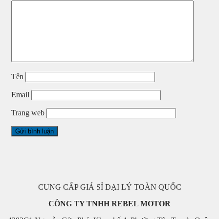
Tên
Email
Trang web
CUNG CẤP GIÁ SỈ ĐẠI LÝ TOÀN QUỐC
CÔNG TY TNHH REBEL MOTOR