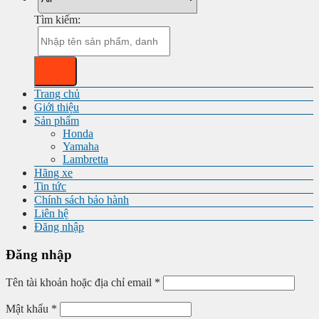
Tìm kiếm:
Trang chủ
Giới thiệu
Sản phẩm
Honda
Yamaha
Lambretta
Hãng xe
Tin tức
Chính sách bảo hành
Liên hệ
Đăng nhập
Đăng nhập
Tên tài khoản hoặc địa chỉ email
*
Mật khẩu
*