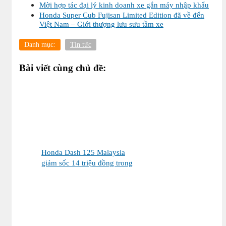
Mời hợp tác đại lý kinh doanh xe gắn máy nhập khẩu
Honda Super Cub Fujisan Limited Edition đã về đến
Việt Nam – Giới thượng lưu sưu tầm xe
Danh mục:
Tin tức
Bài viết cùng chủ đề:
Honda Dash 125 Malaysia
giảm sốc 14 triệu đồng trong
tháng 8