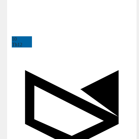
10
Th12