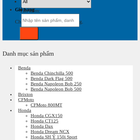
Giỏ hàng
Tìm kiếm:
Chưa có sản phẩm trong giỏ hàng.
Danh mục sản phẩm
Benda
Benda Chinchilla 500
Benda Dark Flag 500
Benda Napoleon Bob 250
Benda Napoleon Bob 500
Brixton
CFMoto
CFMoto 800MT
Honda
Honda CGX150
Honda CT125
Honda Dax
Honda Dream NCX
Honda SH Ý 150i Sport