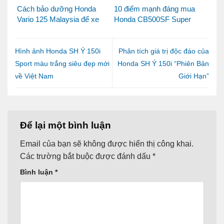
Cách bảo dưỡng Honda
10 điểm mạnh đáng mua
Vario 125 Malaysia để xe
Honda CB500SF Super
luôn bền đẹp và vận hành
Four 2026
ổn định
Hình ảnh Honda SH Ý 150i
Phân tích giá trị độc đáo của
Sport màu trắng siêu đẹp mới
Honda SH Ý 150i “Phiên Bản
về Việt Nam
Giới Hạn”
Để lại một bình luận
Email của bạn sẽ không được hiển thị công khai.
Các trường bắt buộc được đánh dấu
*
Bình luận
*