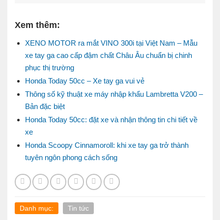
Xem thêm:
XENO MOTOR ra mắt VINO 300i tại Việt Nam – Mẫu
xe tay ga cao cấp đậm chất Châu Âu chuẩn bị chinh
phục thị trường
Honda Today 50cc – Xe tay ga vui vẻ
Thông số kỹ thuật xe máy nhập khẩu Lambretta V200 –
Bản đặc biệt
Honda Today 50cc: đặt xe và nhận thông tin chi tiết về
xe
Honda Scoopy Cinnamoroll: khi xe tay ga trở thành
tuyên ngôn phong cách sống
Danh mục:
Tin tức