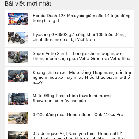
Bài viết mới nhất
Honda Dash 125 Malaysia giảm sốc 14 triệu đồng
trong tháng 8
Hyosung GV350X giá công khai 135 triệu đồng,
chính thức mở bán tại Việt Nam
Super Vetro 2 in 1 – Lời giải cho những người
không muốn chọn giữa Vetro Green và Vetro Blue
Không chỉ bán xe, Moto Đồng Tháp mang đến trải
nghiệm mua xe máy nhập khẩu khác biệt như thế
nào?
Moto Đồng Tháp chính thức khai trương
Showroom xe máy cao cấp
3 điều đáng mua Honda Super Cub 110cc Pro
3 lý do người Việt Nam yêu thích Honda SH Ý,
đặc biệt là phiên bản Vetro Xanh Ngọc Lục Bảo