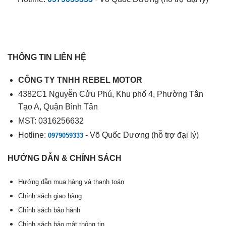
THÔNG TIN LIÊN HỆ
CÔNG TY TNHH REBEL MOTOR
4382C1 Nguyễn Cửu Phú, Khu phố 4, Phường Tân
Tạo A, Quận Bình Tân
MST: 0316256632
Hotline:
- Võ Quốc Dương (hỗ trợ đại lý)
0979059333
HƯỚNG DẪN & CHÍNH SÁCH
Hướng dẫn mua hàng và thanh toán
Chính sách giao hàng
Chính sách bảo hành
Chính sách bảo mật thông tin