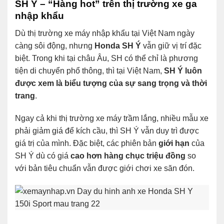
SH Ý – “Hàng hot” trên thị trường xe ga
nhập khẩu
Dù thị trường xe máy nhập khẩu tại Việt Nam ngày
càng sôi động, nhưng
Honda SH Ý
vẫn giữ vị trí đặc
biệt. Trong khi tại châu Âu, SH có thể chỉ là phương
tiện di chuyển phổ thông, thì tại Việt Nam,
SH Ý luôn
được xem là biểu tượng của sự sang trọng và thời
trang
.
Ngay cả khi thị trường xe máy trầm lắng, nhiều mẫu xe
phải giảm giá để kích cầu, thì SH Ý vẫn duy trì được
giá trị của mình. Đặc biệt, các phiên bản
giới hạn
của
SH Ý dù có giá
cao hơn hàng chục triệu đồng
so
với bản tiêu chuẩn vẫn được giới chơi xe săn đón.