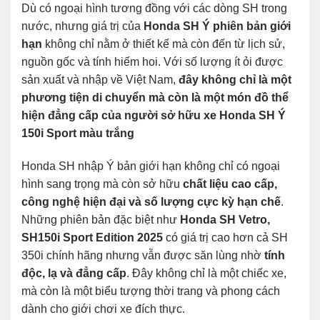
Dù có ngoại hình tương đồng với các dòng SH trong
nước, nhưng giá trị của
Honda SH Ý phiên bản giới
hạn
không chỉ nằm ở thiết kế mà còn đến từ lịch sử,
nguồn gốc và tính hiếm hoi. Với số lượng ít ỏi được
sản xuất và nhập về Việt Nam,
đây không chỉ là một
phương tiện di chuyển mà còn là một món đồ thể
hiện đẳng cấp của người sở hữu xe Honda SH Ý
150i Sport màu trắng
Honda SH nhập Ý bản giới hạn không chỉ có ngoại
hình sang trọng mà còn sở hữu
chất liệu cao cấp,
công nghệ hiện đại và số lượng cực kỳ hạn chế
.
Những phiên bản đặc biệt như
Honda SH Vetro,
SH150i Sport Edition 2025
có giá trị cao hơn cả SH
350i chính hãng nhưng vẫn được săn lùng nhờ
tính
độc, lạ và đẳng cấp
. Đây không chỉ là một chiếc xe,
mà còn là một biểu tượng thời trang và phong cách
dành cho giới chơi xe đích thực.