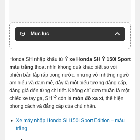
Mục lục
Honda SH nhập khẩu từ Ý
xe Honda SH Ý 150i Sport
màu trắng
thoạt nhìn không quá khác biệt so với
phiên bản lắp ráp trong nước, nhưng với những người
am hiểu và đam mê, đây là một biểu tượng đẳng cấp,
đáng giá đến từng chi tiết. Không chỉ đơn thuần là một
chiếc xe tay ga, SH Ý còn là
món đồ xa xỉ
, thể hiện
phong cách và đẳng cấp của chủ nhân.
Xe máy nhập Honda SH150i Sport Edition – màu
trắng