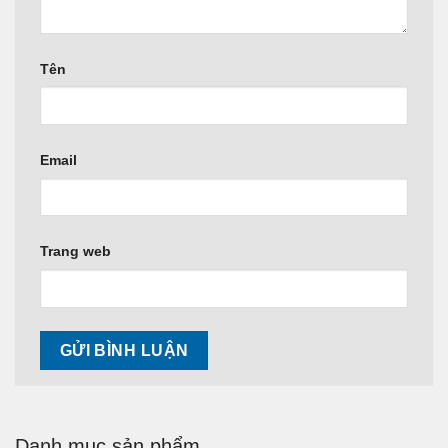
Tên
Email
Trang web
Danh mục sản phẩm