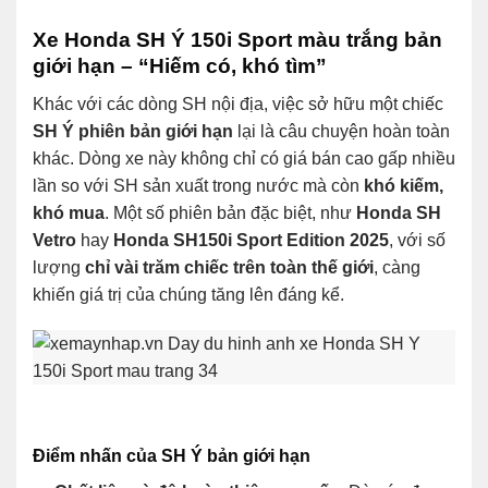
Xe Honda SH Ý 150i Sport màu trắng bản
giới hạn – “Hiếm có, khó tìm”
Khác với các dòng SH nội địa, việc sở hữu một chiếc
SH Ý phiên bản giới hạn
lại là câu chuyện hoàn toàn
khác. Dòng xe này không chỉ có giá bán cao gấp nhiều
lần so với SH sản xuất trong nước mà còn
khó kiếm,
khó mua
. Một số phiên bản đặc biệt, như
Honda SH
Vetro
hay
Honda SH150i Sport Edition 2025
, với số
lượng
chỉ vài trăm chiếc trên toàn thế giới
, càng
khiến giá trị của chúng tăng lên đáng kể.
Điểm nhấn của SH Ý bản giới hạn