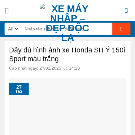
Skip
to
content
Tìm
kiếm:
Đầy đủ hình ảnh xe Honda SH Ý 150i
Sport màu trắng
Cập nhật ngày: 27/02/2025 lúc 14:23
27
Th2