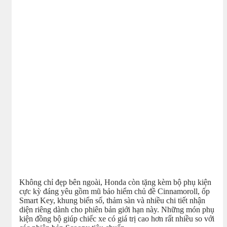
Không chỉ đẹp bên ngoài, Honda còn tặng kèm bộ phụ kiện
cực kỳ đáng yêu gồm mũ bảo hiểm chủ đề Cinnamoroll, ốp
Smart Key, khung biển số, thảm sàn và nhiều chi tiết nhận
diện riêng dành cho phiên bản giới hạn này. Những món phụ
kiện đồng bộ giúp chiếc xe có giá trị cao hơn rất nhiều so với