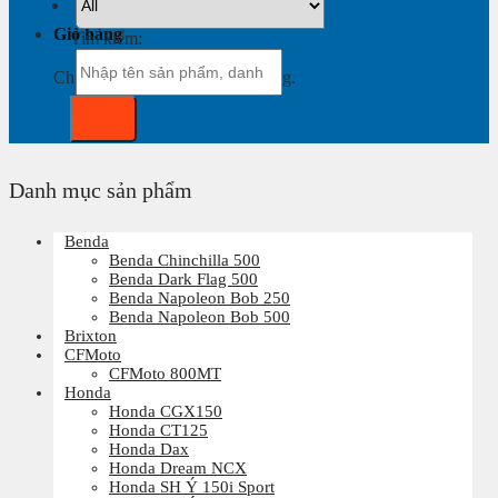
Giỏ hàng
Tìm kiếm:
Chưa có sản phẩm trong giỏ hàng.
Danh mục sản phẩm
Benda
Benda Chinchilla 500
Benda Dark Flag 500
Benda Napoleon Bob 250
Benda Napoleon Bob 500
Brixton
CFMoto
CFMoto 800MT
Honda
Honda CGX150
Honda CT125
Honda Dax
Honda Dream NCX
Honda SH Ý 150i Sport