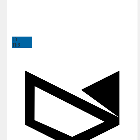
18
Th6