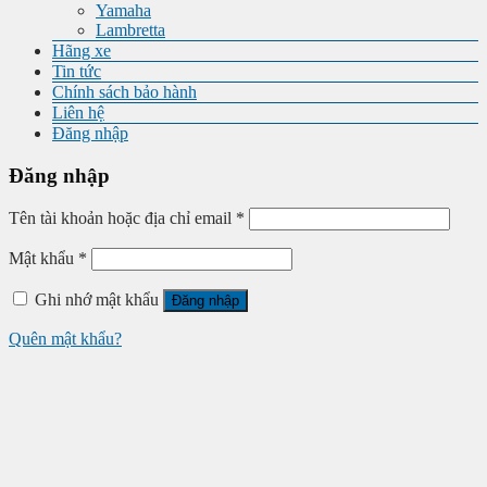
Yamaha
Lambretta
Hãng xe
Tin tức
Chính sách bảo hành
Liên hệ
Đăng nhập
Đăng nhập
Tên tài khoản hoặc địa chỉ email
*
Mật khẩu
*
Ghi nhớ mật khẩu
Đăng nhập
Quên mật khẩu?