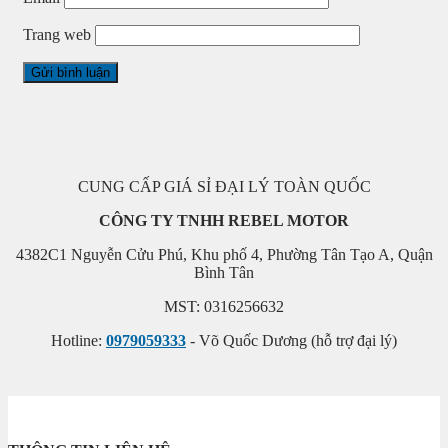
Trang web
CUNG CẤP GIÁ SỈ ĐẠI LÝ TOÀN QUỐC
CÔNG TY TNHH REBEL MOTOR
4382C1 Nguyễn Cửu Phú, Khu phố 4, Phường Tân Tạo A, Quận
Bình Tân
MST: 0316256632
Hotline:
0979059333
- Võ Quốc Dương (hỗ trợ đại lý)