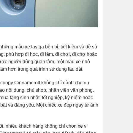
 những mẫu xe tay ga bền bỉ, tiết kiệm và dễ sử
 phù hợp đi học, đi làm, đi chơi, đi chợ hoặc
được người dùng quan tâm, một mẫu xe nhỏ
tâm hơn trong quá trình sử dụng lâu dài.
Scoopy Cinnamoroll không chỉ dành cho nữ
tạo nội dung, chủ shop, nhân viên văn phòng,
ua tặng sinh nhật, tốt nghiệp, kỷ niệm hoặc
i bật và đáng yêu. Một chiếc xe đẹp ngay từ ánh
hội, nhiều khách hàng không chỉ chọn xe vì