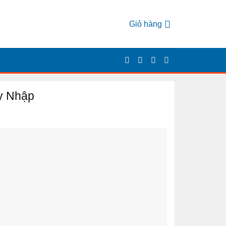
Giỏ hàng
y Nhập