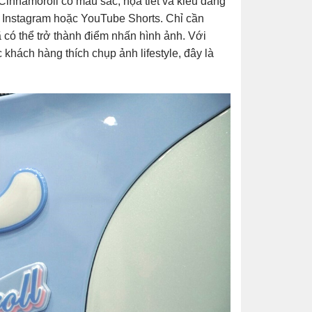
innamoroll có màu sắc, họa tiết và kiểu dáng
, Instagram hoặc YouTube Shorts. Chỉ cần
có thể trở thành điểm nhấn hình ảnh. Với
khách hàng thích chụp ảnh lifestyle, đây là