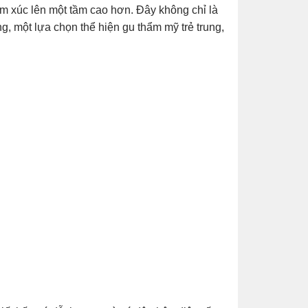
cảm xúc lên một tầm cao hơn. Đây không chỉ là
ng, một lựa chọn thể hiện gu thẩm mỹ trẻ trung,