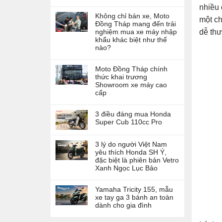
nhiều 
Không chỉ bán xe, Moto
một ch
Đồng Tháp mang đến trải
nghiệm mua xe máy nhập
dễ thư
khẩu khác biệt như thế
nào?
Moto Đồng Tháp chính
thức khai trương
Showroom xe máy cao
cấp
3 điều đáng mua Honda
Super Cub 110cc Pro
3 lý do người Việt Nam
yêu thích Honda SH Ý,
đặc biệt là phiên bản Vetro
Xanh Ngọc Lục Bảo
Yamaha Tricity 155, mẫu
xe tay ga 3 bánh an toàn
dành cho gia đình