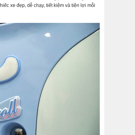
ếc xe đẹp, dễ chạy, tiết kiệm và tiện lợi mỗi