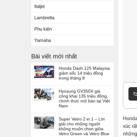
Italjet
Lambretta
Phụ kiện
Yamaha
Bài viết mới nhất
Honda Dash 125 Malaysia
giảm sốc 14 triệu đồng
trong tháng 8
Hyosung GV350X giá
công khai 135 triệu đồng,
chính thức mở bán tại Việt
Nam
Honda
Super Vetro 2 in 1 – Lời
giải cho những người
xúc rấ
không muốn chọn giữa
Vetro Green và Vetro Blue
những 