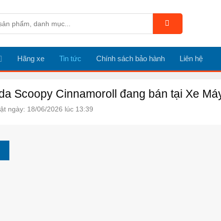
Hãng xe
Tin tức
Chính sách bảo hành
Liên hệ
a Scoopy Cinnamoroll đang bán tại Xe Má
ật ngày: 18/06/2026 lúc 13:39