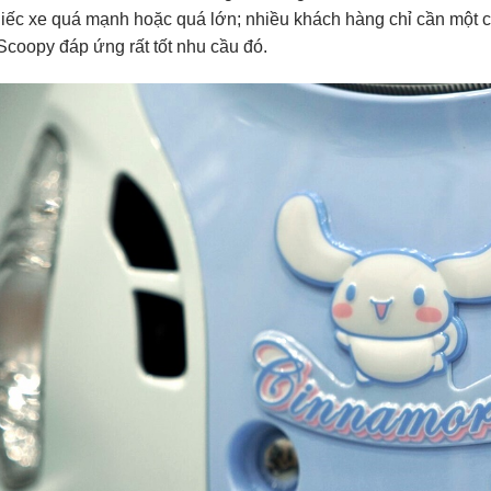
iếc xe quá mạnh hoặc quá lớn; nhiều khách hàng chỉ cần một chi
Scoopy đáp ứng rất tốt nhu cầu đó.