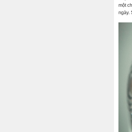
một ch
ngày. 