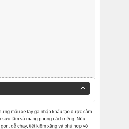
những mẫu xe tay ga nhập khẩu tạo được cảm
tính sưu tầm và mang phong cách riêng. Nếu
ọn, dễ chạy, tiết kiệm xăng và phù hợp với