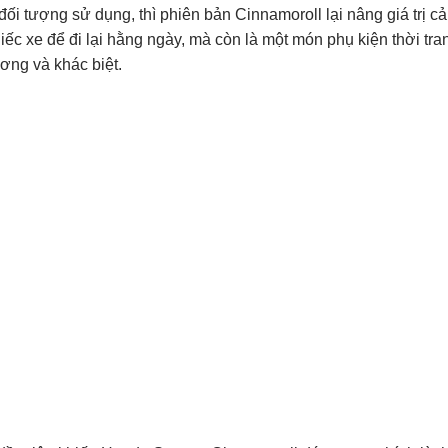
đối tượng sử dụng, thì phiên bản Cinnamoroll lại nâng giá trị 
iếc xe để đi lại hằng ngày, mà còn là một món phụ kiện thời tra
ơng và khác biệt.