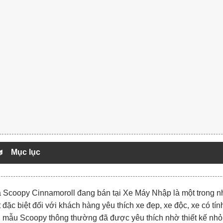
Mục lục
 Scoopy Cinnamoroll đang bán tại Xe Máy Nhập là một trong 
t đặc biệt đối với khách hàng yêu thích xe đẹp, xe độc, xe có 
mẫu Scoopy thông thường đã được yêu thích nhờ thiết kế nhỏ g