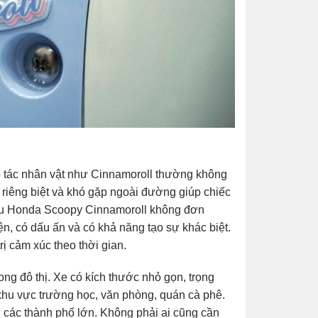
hợp tác nhân vật như Cinnamoroll thường không
ế riêng biệt và khó gặp ngoài đường giúp chiếc
 hữu Honda Scoopy Cinnamoroll không đơn
n, có dấu ấn và có khả năng tạo sự khác biệt.
rị cảm xúc theo thời gian.
ng đô thị. Xe có kích thước nhỏ gọn, trọng
khu vực trường học, văn phòng, quán cà phê.
 ở các thành phố lớn. Không phải ai cũng cần