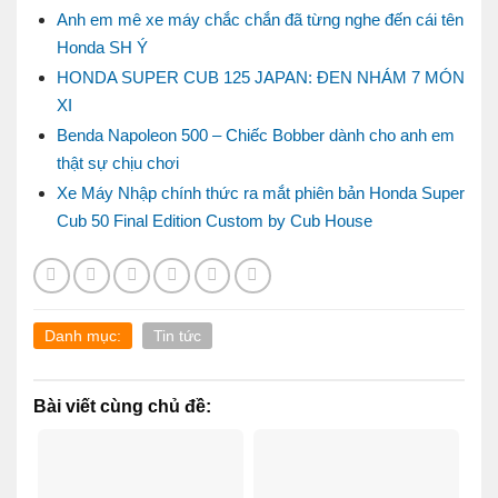
Anh em mê xe máy chắc chắn đã từng nghe đến cái tên
Honda SH Ý
HONDA SUPER CUB 125 JAPAN: ĐEN NHÁM 7 MÓN
XI
Benda Napoleon 500 – Chiếc Bobber dành cho anh em
thật sự chịu chơi
Xe Máy Nhập chính thức ra mắt phiên bản Honda Super
Cub 50 Final Edition Custom by Cub House
Danh mục:
Tin tức
Bài viết cùng chủ đề: