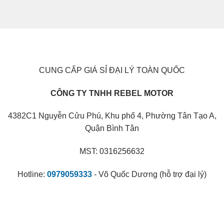
CUNG CẤP GIÁ SỈ ĐẠI LÝ TOÀN QUỐC
CÔNG TY TNHH REBEL MOTOR
4382C1 Nguyễn Cửu Phú, Khu phố 4, Phường Tân Tạo A,
Quận Bình Tân
MST: 0316256632
Hotline:
0979059333
- Võ Quốc Dương (hỗ trợ đại lý)