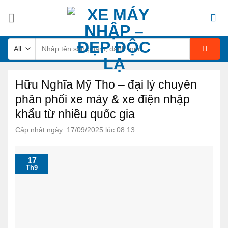
Skip
to
content
Tìm
kiếm:
Hữu Nghĩa Mỹ Tho – đại lý chuyên
phân phối xe máy & xe điện nhập
khẩu từ nhiều quốc gia
Cập nhật ngày: 17/09/2025 lúc 08:13
17
Th9