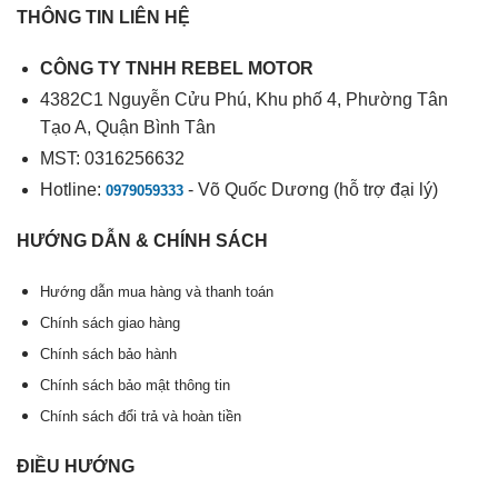
THÔNG TIN LIÊN HỆ
CÔNG TY TNHH REBEL MOTOR
4382C1 Nguyễn Cửu Phú, Khu phố 4, Phường Tân
Tạo A, Quận Bình Tân
MST: 0316256632
Hotline:
- Võ Quốc Dương (hỗ trợ đại lý)
0979059333
HƯỚNG DẪN & CHÍNH SÁCH
Hướng dẫn mua hàng và thanh toán
Chính sách giao hàng
Chính sách bảo hành
Chính sách bảo mật thông tin
Chính sách đổi trả và hoàn tiền
ĐIỀU HƯỚNG