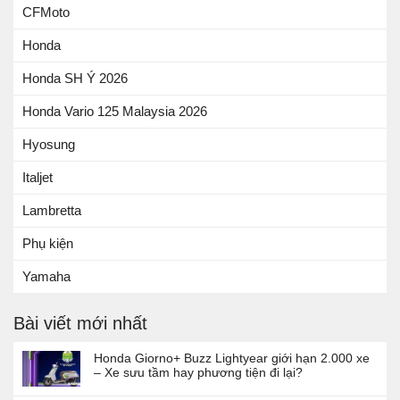
CFMoto
Honda
Honda SH Ý 2026
Honda Vario 125 Malaysia 2026
Hyosung
Italjet
Lambretta
Phụ kiện
Yamaha
Bài viết mới nhất
Honda Giorno+ Buzz Lightyear giới hạn 2.000 xe
– Xe sưu tầm hay phương tiện đi lại?