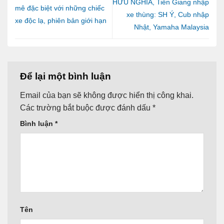
HỮU NGHĨA, Tiền Giang nhập
mê đặc biệt với những chiếc
xe thùng: SH Ý, Cub nhập
xe độc lạ, phiên bản giới hạn
Nhật, Yamaha Malaysia
Để lại một bình luận
Email của bạn sẽ không được hiển thị công khai.
Các trường bắt buộc được đánh dấu
*
Bình luận
*
Tên