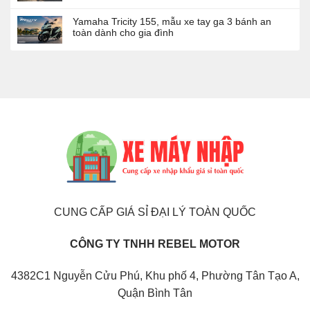
Yamaha Tricity 155, mẫu xe tay ga 3 bánh an
toàn dành cho gia đình
CUNG CẤP GIÁ SỈ ĐẠI LÝ TOÀN QUỐC
CÔNG TY TNHH REBEL MOTOR
4382C1 Nguyễn Cửu Phú, Khu phố 4, Phường Tân Tạo A,
Quận Bình Tân