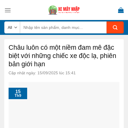
Skip
to
content
Tìm
kiếm:
Châu luôn có một niềm đam mê đặc
biệt với những chiếc xe độc lạ, phiên
bản giới hạn
Cập nhật ngày: 15/09/2025 lúc 15:41
15
Th9