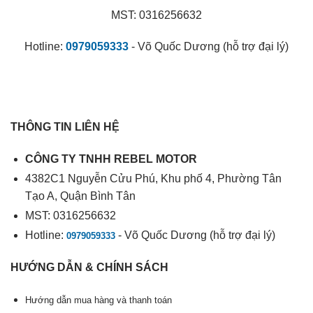
MST: 0316256632
Hotline:
0979059333
- Võ Quốc Dương (hỗ trợ đại lý)
THÔNG TIN LIÊN HỆ
CÔNG TY TNHH REBEL MOTOR
4382C1 Nguyễn Cửu Phú, Khu phố 4, Phường Tân
Tạo A, Quận Bình Tân
MST: 0316256632
Hotline:
- Võ Quốc Dương (hỗ trợ đại lý)
0979059333
HƯỚNG DẪN & CHÍNH SÁCH
Hướng dẫn mua hàng và thanh toán