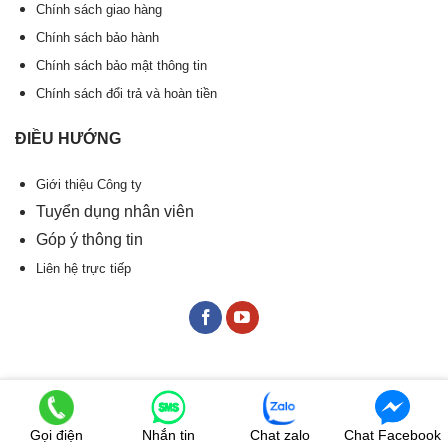
Chính sách giao hàng
Chính sách bảo hành
Chính sách bảo mật thông tin
Chính sách đổi trả và hoàn tiền
ĐIỀU HƯỚNG
Giới thiệu Công ty
Tuyển dụng nhân viên
Góp ý thông tin
Liên hệ trực tiếp
Gọi điện
Nhắn tin
Chat zalo
Chat Facebook
©
Vận hành website bởi
|
QuangCaoNhanh.vn