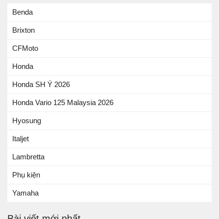
Benda
Brixton
CFMoto
Honda
Honda SH Ý 2026
Honda Vario 125 Malaysia 2026
Hyosung
Italjet
Lambretta
Phụ kiện
Yamaha
Bài viết mới nhất