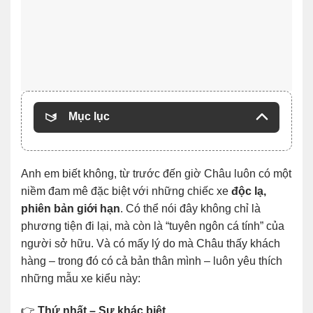
Mục lục
Anh em biết không, từ trước đến giờ Châu luôn có một
niềm đam mê đặc biệt với những chiếc xe
độc lạ,
phiên bản giới hạn
. Có thể nói đây không chỉ là
phương tiện đi lại, mà còn là “tuyên ngôn cá tính” của
người sở hữu. Và có mấy lý do mà Châu thấy khách
hàng – trong đó có cả bản thân mình – luôn yêu thích
những mẫu xe kiểu này:
👉
Thứ nhất – Sự khác biệt.