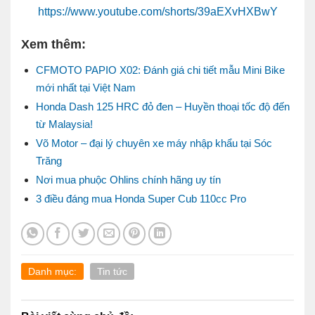
https://www.youtube.com/shorts/39aEXvHXBwY
Xem thêm:
CFMOTO PAPIO X02: Đánh giá chi tiết mẫu Mini Bike
mới nhất tại Việt Nam
Honda Dash 125 HRC đỏ đen – Huyền thoại tốc độ đến
từ Malaysia!
Võ Motor – đại lý chuyên xe máy nhập khẩu tại Sóc
Trăng
Nơi mua phuộc Ohlins chính hãng uy tín
3 điều đáng mua Honda Super Cub 110cc Pro
Danh mục:
Tin tức