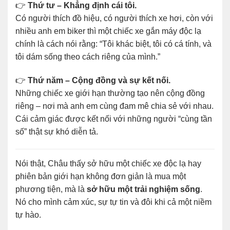
👉
Thứ tư – Khẳng định cái tôi.
Có người thích đồ hiệu, có người thích xe hơi, còn với
nhiều anh em biker thì một chiếc xe gắn máy độc lạ
chính là cách nói rằng: “Tôi khác biệt, tôi có cá tính, và
tôi dám sống theo cách riêng của mình.”
👉
Thứ năm – Cộng đồng và sự kết nối.
Những chiếc xe giới hạn thường tạo nên cộng đồng
riêng – nơi mà anh em cùng đam mê chia sẻ với nhau.
Cái cảm giác được kết nối với những người “cùng tần
số” thật sự khó diễn tả.
Nói thật, Châu thấy sở hữu một chiếc xe độc lạ hay
phiên bản giới hạn không đơn giản là mua một
phương tiện, mà là
sở hữu một trải nghiệm sống
.
Nó cho mình cảm xúc, sự tự tin và đôi khi cả một niềm
tự hào.