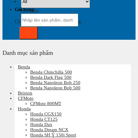
Giỏ hàng
Tìm kiếm:
Chưa có sản phẩm trong giỏ hàng.
Danh mục sản phẩm
Benda
Benda Chinchilla 500
Benda Dark Flag 500
Benda Napoleon Bob 250
Benda Napoleon Bob 500
Brixton
CFMoto
CFMoto 800MT
Honda
Honda CGX150
Honda CT125
Honda Dax
Honda Dream NCX
Honda SH Ý 150i Sport