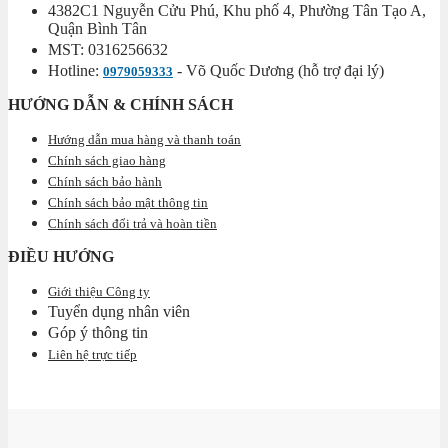
4382C1 Nguyễn Cửu Phú, Khu phố 4, Phường Tân Tạo A,
Quận Bình Tân
MST: 0316256632
Hotline:
- Võ Quốc Dương (hỗ trợ đại lý)
0979059333
HƯỚNG DẪN & CHÍNH SÁCH
Hướng dẫn mua hàng và thanh toán
Chính sách giao hàng
Chính sách bảo hành
Chính sách bảo mật thông tin
Chính sách đổi trả và hoàn tiền
ĐIỀU HƯỚNG
Giới thiệu Công ty
Tuyển dụng nhân viên
Góp ý thông tin
Liên hệ trực tiếp