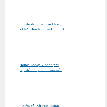
5 lý do đáng tiếc nếu không
sở hữu Honda Super Cub 110
Fujisan
Honda Today 50cc có phù
hợp để đi học và đi làm mỗi
ngày?
3 điểm nổi bật giúp Honda