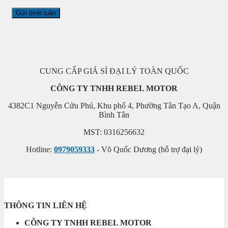
CUNG CẤP GIÁ SỈ ĐẠI LÝ TOÀN QUỐC
CÔNG TY TNHH REBEL MOTOR
4382C1 Nguyễn Cửu Phú, Khu phố 4, Phường Tân Tạo A, Quận
Bình Tân
MST: 0316256632
Hotline:
0979059333
- Võ Quốc Dương (hỗ trợ đại lý)
THÔNG TIN LIÊN HỆ
CÔNG TY TNHH REBEL MOTOR