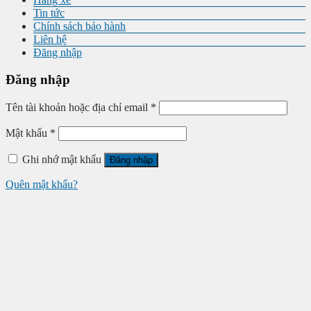
Tin tức
Chính sách bảo hành
Liên hệ
Đăng nhập
Đăng nhập
Tên tài khoản hoặc địa chỉ email
*
Mật khẩu
*
Ghi nhớ mật khẩu
Đăng nhập
Quên mật khẩu?