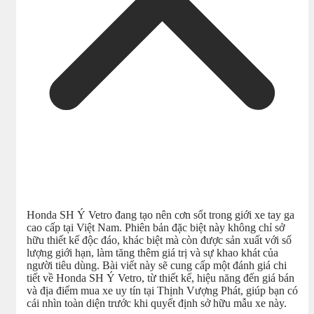
Honda SH Ý Vetro đang tạo nên cơn sốt trong giới xe tay ga
cao cấp tại Việt Nam. Phiên bản đặc biệt này không chỉ sở
hữu thiết kế độc đáo, khác biệt mà còn được sản xuất với số
lượng giới hạn, làm tăng thêm giá trị và sự khao khát của
người tiêu dùng. Bài viết này sẽ cung cấp một đánh giá chi
tiết về Honda SH Ý Vetro, từ thiết kế, hiệu năng đến giá bán
và địa điểm mua xe uy tín tại Thịnh Vượng Phát, giúp bạn có
cái nhìn toàn diện trước khi quyết định sở hữu mẫu xe này.