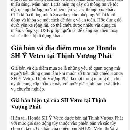
thiếu sáng. Màn hình LCD hiển thị đầy đủ thông tin về tốc
độ, quãng đường, mức nhiên liệu và các thông báo khác.
Chìa khóa thông minh Smartkey cho phép người lái khởi
động và khóa xe một cách dễ dàng và an toàn. Hộc đựng đồ
dưới yên xe rộng rãi, có thể chứa được nhiều vật dụng cá
nhân. Cổng sạc USB giúp người lái dễ dàng sạc điện thoại
và các thiết bị di động khác.
Giá bán và địa điểm mua xe Honda
SH Ý Vetro tại Thịnh Vượng Phát
Giá bán và địa điểm mua xe là những yếu tố quan trọng mà
người tiêu dùng quan tâm khi muốn sở hữu một chiếc Honda
SH Ý Vetro. Thịnh Vượng Phát là một trong những địa chỉ
uy tín cung cấp mẫu xe này với mức giá cạnh tranh và dịch
vụ chuyên nghiệp.
Giá bán hiện tại của SH Vetro tại Thịnh
Vượng Phát
Hiện tại, Honda SH Ý Vetro được bán tại Thịnh Vượng Phát
với mức giá dao động tùy thuộc vào phiên bản và các tùy
chọn đi kèm. Giá bán của phiên bản SH125i Vetro thường