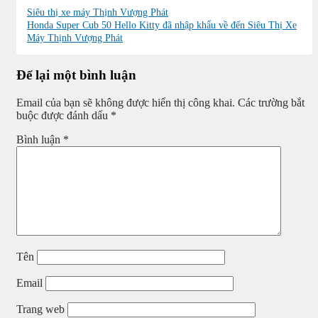
Siêu thị xe máy Thịnh Vượng Phát
Honda Super Cub 50 Hello Kitty đã nhập khẩu về đến Siêu Thị Xe
Máy Thịnh Vượng Phát
Để lại một bình luận
Email của bạn sẽ không được hiển thị công khai.
Các trường bắt
buộc được đánh dấu
*
Bình luận
*
Tên
Email
Trang web