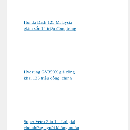
Honda Dash 125 Malaysia
giảm sốc 14 triệu đồng trong
tháng 8
Hyosung GV350X giá công
khai 135 triệu đồng, chính
thức mở bán tại Việt Nam
Super Vetro 2 in 1 – Lời giải
cho những người không muốn