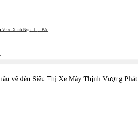
ản Vetro Xanh Ngọc Lục Bảo
h
khẩu về đến Siêu Thị Xe Máy Thịnh Vượng Phát