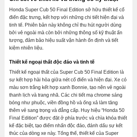
Honda Super Cub 50 Final Edition sở hữu thiết kế cổ
điển đặc trưng, kết hợp với những chi tiết hiện đại và
tinh tế. Phiên bản này không chỉ thu hút người dùng
bởi vẻ ngoài mà còn bởi những thông số kỹ thuật ấn
tượng, đảm bảo hiệu suất vận hành ổn định và tiết
kiệm nhiên liệu.
Thiết kế ngoại thất độc đáo và tinh tế
Thiết kế ngoại thất của Super Cub 50 Final Edition là
sự kết hợp hài hòa giữa nét cổ điển và hiện đại. Xe có
màu sơn trắng kết hợp xanh Bonnie, tạo nên vẻ ngoài
thanh lịch và trang nhã. Các chi tiết mạ chrome sáng
bóng như phuộc, viền đồng hồ và ống xả làm tăng
thêm vẻ sang trọng và đẳng cấp. Huy hiệu “Honda 50
Final Edition” được đặt ở phía trước và chìa khóa thiết
kế đặc biệt, tạo điểm nhấn độc đáo, đánh dấu sự kết
thúc của dòng xe này. Tổng thể, thiết kế của Super