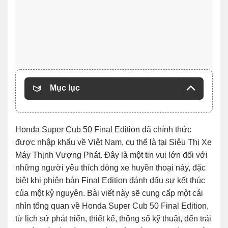
Mục lục
Honda Super Cub 50 Final Edition đã chính thức
được nhập khẩu về Việt Nam, cụ thể là tại Siêu Thị Xe
Máy Thịnh Vượng Phát. Đây là một tin vui lớn đối với
những người yêu thích dòng xe huyền thoại này, đặc
biệt khi phiên bản Final Edition đánh dấu sự kết thúc
của một kỷ nguyên. Bài viết này sẽ cung cấp một cái
nhìn tổng quan về Honda Super Cub 50 Final Edition,
từ lịch sử phát triển, thiết kế, thông số kỹ thuật, đến trải