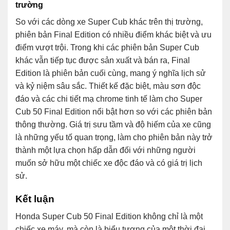
trường
So với các dòng xe Super Cub khác trên thị trường,
phiên bản Final Edition có nhiều điểm khác biệt và ưu
điểm vượt trội. Trong khi các phiên bản Super Cub
khác vẫn tiếp tục được sản xuất và bán ra, Final
Edition là phiên bản cuối cùng, mang ý nghĩa lịch sử
và kỷ niệm sâu sắc. Thiết kế đặc biệt, màu sơn độc
đáo và các chi tiết mạ chrome tinh tế làm cho Super
Cub 50 Final Edition nổi bật hơn so với các phiên bản
thông thường. Giá trị sưu tầm và độ hiếm của xe cũng
là những yếu tố quan trọng, làm cho phiên bản này trở
thành một lựa chọn hấp dẫn đối với những người
muốn sở hữu một chiếc xe độc đáo và có giá trị lịch
sử.
Kết luận
Honda Super Cub 50 Final Edition không chỉ là một
chiếc xe máy, mà còn là biểu tượng của một thời đại,