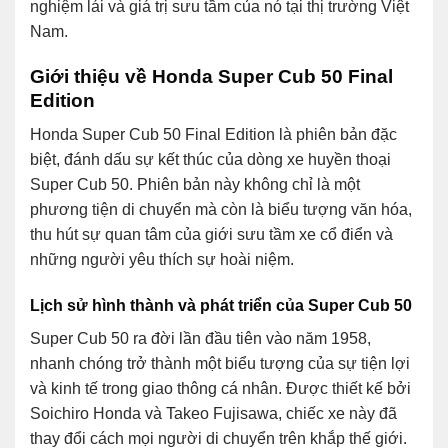
nghiệm lái và giá trị sưu tầm của nó tại thị trường Việt
Nam.
Giới thiệu về Honda Super Cub 50 Final
Edition
Honda Super Cub 50 Final Edition là phiên bản đặc
biệt, đánh dấu sự kết thúc của dòng xe huyền thoại
Super Cub 50. Phiên bản này không chỉ là một
phương tiện di chuyển mà còn là biểu tượng văn hóa,
thu hút sự quan tâm của giới sưu tầm xe cổ điển và
những người yêu thích sự hoài niệm.
Lịch sử hình thành và phát triển của Super Cub 50
Super Cub 50 ra đời lần đầu tiên vào năm 1958,
nhanh chóng trở thành một biểu tượng của sự tiện lợi
và kinh tế trong giao thông cá nhân. Được thiết kế bởi
Soichiro Honda và Takeo Fujisawa, chiếc xe này đã
thay đổi cách mọi người di chuyển trên khắp thế giới.