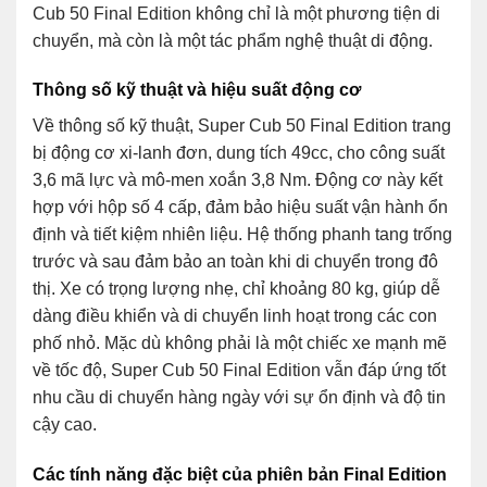
Cub 50 Final Edition không chỉ là một phương tiện di
chuyển, mà còn là một tác phẩm nghệ thuật di động.
Thông số kỹ thuật và hiệu suất động cơ
Về thông số kỹ thuật, Super Cub 50 Final Edition trang
bị động cơ xi-lanh đơn, dung tích 49cc, cho công suất
3,6 mã lực và mô-men xoắn 3,8 Nm. Động cơ này kết
hợp với hộp số 4 cấp, đảm bảo hiệu suất vận hành ổn
định và tiết kiệm nhiên liệu. Hệ thống phanh tang trống
trước và sau đảm bảo an toàn khi di chuyển trong đô
thị. Xe có trọng lượng nhẹ, chỉ khoảng 80 kg, giúp dễ
dàng điều khiển và di chuyển linh hoạt trong các con
phố nhỏ. Mặc dù không phải là một chiếc xe mạnh mẽ
về tốc độ, Super Cub 50 Final Edition vẫn đáp ứng tốt
nhu cầu di chuyển hàng ngày với sự ổn định và độ tin
cậy cao.
Các tính năng đặc biệt của phiên bản Final Edition