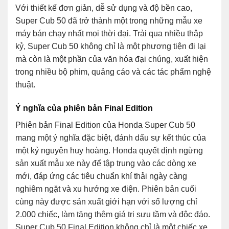
Với thiết kế đơn giản, dễ sử dụng và độ bền cao,
Super Cub 50 đã trở thành một trong những mẫu xe
máy bán chạy nhất mọi thời đại. Trải qua nhiều thập
kỷ, Super Cub 50 không chỉ là một phương tiện đi lại
mà còn là một phần của văn hóa đại chúng, xuất hiện
trong nhiều bộ phim, quảng cáo và các tác phẩm nghệ
thuật.
Ý nghĩa của phiên bản Final Edition
Phiên bản Final Edition của Honda Super Cub 50
mang một ý nghĩa đặc biệt, đánh dấu sự kết thúc của
một kỷ nguyên huy hoàng. Honda quyết định ngừng
sản xuất mẫu xe này để tập trung vào các dòng xe
mới, đáp ứng các tiêu chuẩn khí thải ngày càng
nghiêm ngặt và xu hướng xe điện. Phiên bản cuối
cùng này được sản xuất giới hạn với số lượng chỉ
2.000 chiếc, làm tăng thêm giá trị sưu tầm và độc đáo.
Super Cub 50 Final Edition không chỉ là một chiếc xe,