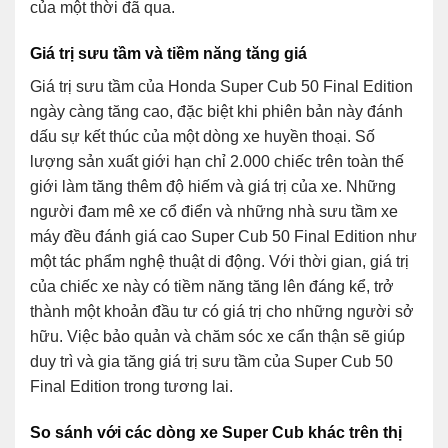
của một thời đã qua.
Giá trị sưu tầm và tiềm năng tăng giá
Giá trị sưu tầm của Honda Super Cub 50 Final Edition
ngày càng tăng cao, đặc biệt khi phiên bản này đánh
dấu sự kết thúc của một dòng xe huyền thoại. Số
lượng sản xuất giới hạn chỉ 2.000 chiếc trên toàn thế
giới làm tăng thêm độ hiếm và giá trị của xe. Những
người đam mê xe cổ điển và những nhà sưu tầm xe
máy đều đánh giá cao Super Cub 50 Final Edition như
một tác phẩm nghệ thuật di động. Với thời gian, giá trị
của chiếc xe này có tiềm năng tăng lên đáng kể, trở
thành một khoản đầu tư có giá trị cho những người sở
hữu. Việc bảo quản và chăm sóc xe cẩn thận sẽ giúp
duy trì và gia tăng giá trị sưu tầm của Super Cub 50
Final Edition trong tương lai.
So sánh với các dòng xe Super Cub khác trên thị