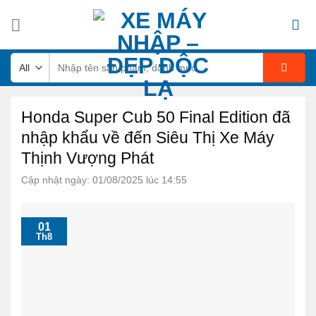
Skip
to
content
Tìm
kiếm:
Honda Super Cub 50 Final Edition đã
nhập khẩu về đến Siêu Thị Xe Máy
Thịnh Vượng Phát
Cập nhật ngày: 01/08/2025 lúc 14:55
01
Th8