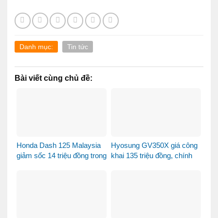
Danh mục:
Tin tức
Bài viết cùng chủ đề:
Honda Dash 125 Malaysia
Hyosung GV350X giá công
giảm sốc 14 triệu đồng trong
khai 135 triệu đồng, chính
tháng 8
thức mở bán tại Việt Nam