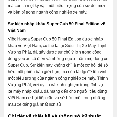
mà còn là một kỷ vật, một biểu tượng của sự đổi mới
và bền bỉ trong ngành công nghiệp xe máy.
Sự kiện nhập khẩu Super Cub 50 Final Edition về
Việt Nam
Việc Honda Super Cub 50 Final Edition được nhập
khẩu về Việt Nam, cụ thể là tại Siêu Thị Xe Máy Thịnh
Vượng Phát, đã gây được sự chú ý lớn trong cộng
đồng yêu xe cổ điển và những người hâm mộ dòng xe
Super Cub. Sự kiện này không chỉ là một cơ hội để sở
hữu một phiên bản giới hạn, mà còn là dịp để tôn vinh
một biểu tượng của ngành công nghiệp xe máy. Thịnh
Vượng Phát, với uy tín và kinh nghiệm trong lĩnh vực
xe máy nhập khẩu, đã mang đến cho người tiêu dùng
Việt Nam cơ hội tiếp cận và sở hữu một trong những
mẫu xe đáng giá nhất lịch sử.
Chi tiết về thiết kế và thông số kỹ thuật