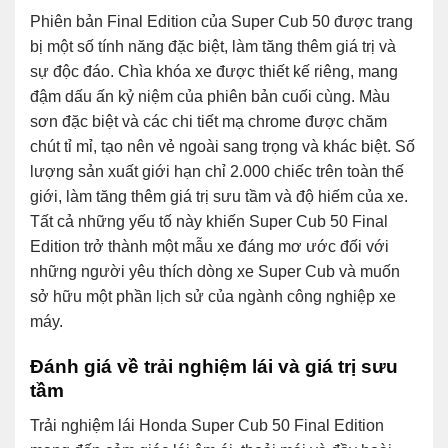
Phiên bản Final Edition của Super Cub 50 được trang
bị một số tính năng đặc biệt, làm tăng thêm giá trị và
sự độc đáo. Chìa khóa xe được thiết kế riêng, mang
đậm dấu ấn kỷ niệm của phiên bản cuối cùng. Màu
sơn đặc biệt và các chi tiết mạ chrome được chăm
chút tỉ mỉ, tạo nên vẻ ngoài sang trọng và khác biệt. Số
lượng sản xuất giới hạn chỉ 2.000 chiếc trên toàn thế
giới, làm tăng thêm giá trị sưu tầm và độ hiếm của xe.
Tất cả những yếu tố này khiến Super Cub 50 Final
Edition trở thành một mẫu xe đáng mơ ước đối với
những người yêu thích dòng xe Super Cub và muốn
sở hữu một phần lịch sử của ngành công nghiệp xe
máy.
Đánh giá về trải nghiệm lái và giá trị sưu
tầm
Trải nghiệm lái Honda Super Cub 50 Final Edition