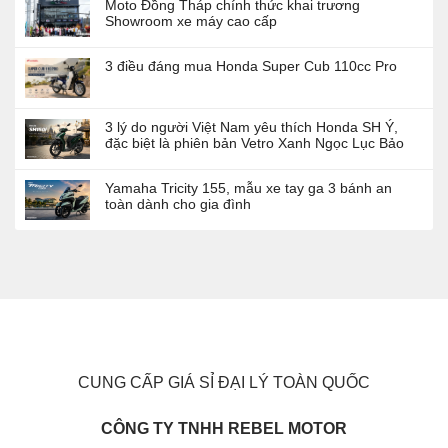
Moto Đồng Tháp chính thức khai trương
Showroom xe máy cao cấp
3 điều đáng mua Honda Super Cub 110cc Pro
3 lý do người Việt Nam yêu thích Honda SH Ý,
đặc biệt là phiên bản Vetro Xanh Ngọc Lục Bảo
Yamaha Tricity 155, mẫu xe tay ga 3 bánh an
toàn dành cho gia đình
CUNG CẤP GIÁ SỈ ĐẠI LÝ TOÀN QUỐC
CÔNG TY TNHH REBEL MOTOR