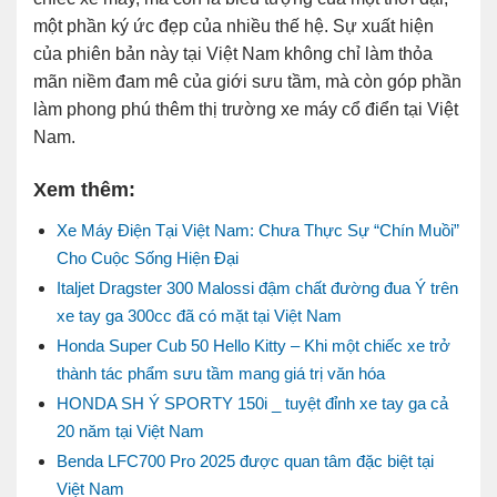
một phần ký ức đẹp của nhiều thế hệ. Sự xuất hiện
của phiên bản này tại Việt Nam không chỉ làm thỏa
mãn niềm đam mê của giới sưu tầm, mà còn góp phần
làm phong phú thêm thị trường xe máy cổ điển tại Việt
Nam.
Xem thêm:
Xe Máy Điện Tại Việt Nam: Chưa Thực Sự “Chín Muồi”
Cho Cuộc Sống Hiện Đại
Italjet Dragster 300 Malossi đậm chất đường đua Ý trên
xe tay ga 300cc đã có mặt tại Việt Nam
Honda Super Cub 50 Hello Kitty – Khi một chiếc xe trở
thành tác phẩm sưu tầm mang giá trị văn hóa
HONDA SH Ý SPORTY 150i _ tuyệt đỉnh xe tay ga cả
20 năm tại Việt Nam
Benda LFC700 Pro 2025 được quan tâm đặc biệt tại
Việt Nam