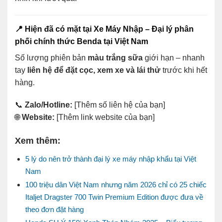
📍 Hiện đã có mặt tại
Xe Máy Nhập – Đại lý phân
phối chính thức Benda tại Việt Nam
Số lượng phiên bản
màu trắng sữa
giới hạn – nhanh
tay
liên hệ để đặt cọc, xem xe và lái thử
trước khi hết
hàng.
📞
Zalo/Hotline:
[Thêm số liên hệ của bạn]
🌐
Website:
[Thêm link website của bạn]
Xem thêm:
5 lý do nên trở thành đại lý xe máy nhập khẩu tại Việt
Nam
100 triệu dân Việt Nam nhưng năm 2026 chỉ có 25 chiếc
Italjet Dragster 700 Twin Premium Edition được đưa về
theo đơn đặt hàng