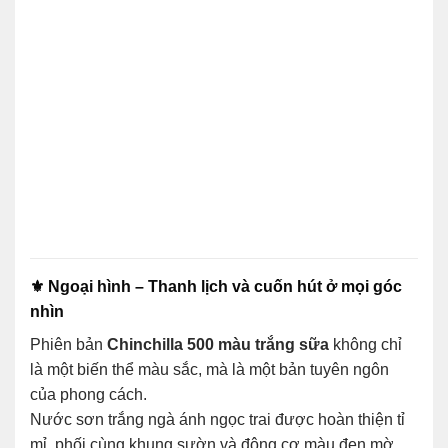
⚜️ Ngoại hình – Thanh lịch và cuốn hút ở mọi góc
nhìn
Phiên bản
Chinchilla 500 màu trắng sữa
không chỉ
là một biến thể màu sắc, mà là một bản tuyên ngôn
của phong cách.
Nước sơn trắng ngà ánh ngọc trai được hoàn thiện tỉ
mỉ, phối cùng khung sườn và động cơ màu đen mờ