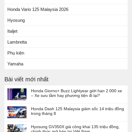
Honda Vario 125 Malaysia 2026
Hyosung
Italjet
Lambretta
Phụ kiện
Yamaha
Bài viết mới nhất
Honda Giorno+ Buzz Lightyear giới hạn 2.000 xe
– Xe sưu tầm hay phương tiện đi lại?
Honda Dash 125 Malaysia giảm sốc 14 triệu đồng
trong tháng 8
Hyosung GV350X giá công khai 135 triệu đồng,
chính thức mở bán tại Việt Nam