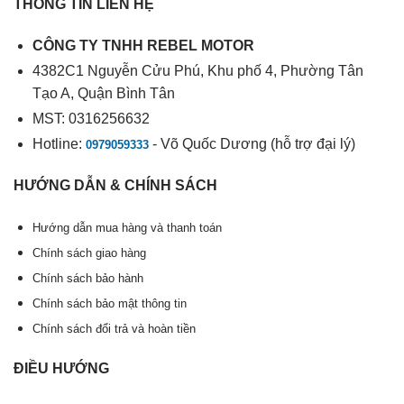
THÔNG TIN LIÊN HỆ
CÔNG TY TNHH REBEL MOTOR
4382C1 Nguyễn Cửu Phú, Khu phố 4, Phường Tân
Tạo A, Quận Bình Tân
MST: 0316256632
Hotline:
- Võ Quốc Dương (hỗ trợ đại lý)
0979059333
HƯỚNG DẪN & CHÍNH SÁCH
Hướng dẫn mua hàng và thanh toán
Chính sách giao hàng
Chính sách bảo hành
Chính sách bảo mật thông tin
Chính sách đổi trả và hoàn tiền
ĐIỀU HƯỚNG