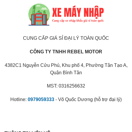
CUNG CẤP GIÁ SỈ ĐẠI LÝ TOÀN QUỐC
CÔNG TY TNHH REBEL MOTOR
4382C1 Nguyễn Cửu Phú, Khu phố 4, Phường Tân Tạo A,
Quận Bình Tân
MST: 0316256632
Hotline:
0979059333
- Võ Quốc Dương (hỗ trợ đại lý)