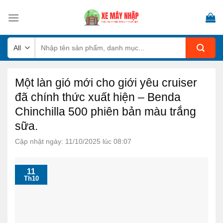
Skip
to
content
Tìm
kiếm:
Một làn gió mới cho giới yêu cruiser
đã chính thức xuất hiện – Benda
Chinchilla 500 phiên bản màu trắng
sữa.
Cập nhật ngày: 11/10/2025 lúc 08:07
11
Th10