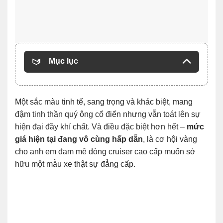
Mục lục
Một sắc màu tinh tế, sang trọng và khác biệt, mang
đậm tinh thần quý ông cổ điển nhưng vẫn toát lên sự
hiện đại đầy khí chất. Và điều đặc biệt hơn hết –
mức
giá hiện tại đang vô cùng hấp dẫn
, là cơ hội vàng
cho anh em đam mê dòng cruiser cao cấp muốn sở
hữu một mẫu xe thật sự đẳng cấp.