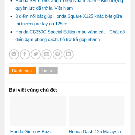
Honda SH Ý 150i Xanh Thép Nhám 2025 – Biểu tượng
quyền lực đã trở lại Việt Nam
3 điểm nổi bật giúp Honda Square X125 khác biệt giữa
thị trường xe tay ga 125cc
Honda CB350C Special Edition màu vàng cát – Chất cổ
điển đậm phong cách, hỗ trợ trả góp nhanh
Danh mục:
Tin tức
Bài viết cùng chủ đề:
Honda Giorno+ Buzz
Honda Dash 125 Malaysia