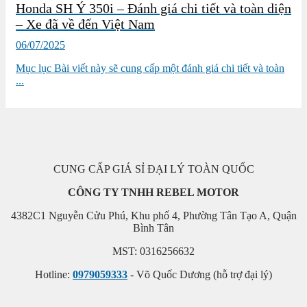
Honda SH Ý 350i – Đánh giá chi tiết và toàn diện
– Xe đã về đến Việt Nam
06/07/2025
Mục lục Bài viết này sẽ cung cấp một đánh giá chi tiết và toàn
...
CUNG CẤP GIÁ SỈ ĐẠI LÝ TOÀN QUỐC
CÔNG TY TNHH REBEL MOTOR
4382C1 Nguyễn Cửu Phú, Khu phố 4, Phường Tân Tạo A, Quận
Bình Tân
MST: 0316256632
Hotline:
0979059333
- Võ Quốc Dương (hỗ trợ đại lý)