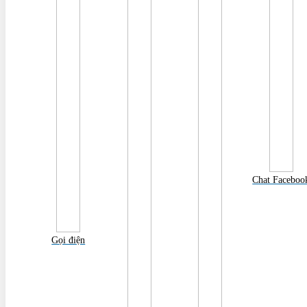
Liên hệ trực tiếp
Chat Faceboo
Gọi điện