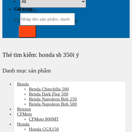
Giỏ hàng
Tìm kiếm:
Chưa có sản phẩm trong giỏ hàng.
Thẻ tìm kiếm:
honda sh 350i ý
Danh mục sản phẩm
Benda
Benda Chinchilla 500
Benda Dark Flag 500
Benda Napoleon Bob 250
Benda Napoleon Bob 500
Brixton
CFMoto
CFMoto 800MT
Honda
Honda CGX150