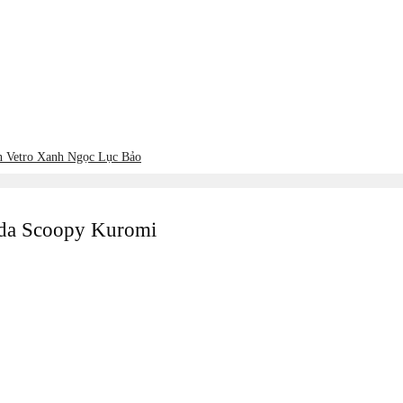
ản Vetro Xanh Ngọc Lục Bảo
onda Scoopy Kuromi