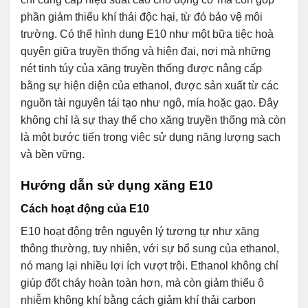
phần giảm thiểu khí thải độc hại, từ đó bảo vệ môi
trường. Có thể hình dung E10 như một bữa tiệc hoà
quyện giữa truyền thống và hiện đại, nơi mà những
nét tinh túy của xăng truyền thống được nâng cấp
bằng sự hiện diện của ethanol, được sản xuất từ các
nguồn tài nguyên tái tạo như ngô, mía hoặc gạo. Đây
không chỉ là sự thay thế cho xăng truyền thống mà còn
là một bước tiến trong việc sử dụng năng lượng sạch
và bền vững.
Hướng dẫn sử dụng xăng E10
Cách hoạt động của E10
E10 hoạt động trên nguyên lý tương tự như xăng
thông thường, tuy nhiên, với sự bổ sung của ethanol,
nó mang lại nhiều lợi ích vượt trội. Ethanol không chỉ
giúp đốt cháy hoàn toàn hơn, mà còn giảm thiểu ô
nhiễm không khí bằng cách giảm khí thải carbon