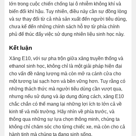
lớn trong cuộc chiến chống lại ô nhiễm không khí và
biến đổi khí hậu. Tuy nhiên, điều này cần sự đồng lòng
và sự thay đổi từ cả nhà sản xuất đến người tiêu dùng,
chưa kể đến những chính sách hỗ trợ từ phía chính
phủ để thúc đẩy việc sử dụng nhiên liệu sinh học này.
Kết luận
Xăng E10, với sự pha trộn giữa xăng truyền thống và
ethanol sinh học, không chỉ là một giải pháp hiện đại
cho vấn đề năng lượng mà còn mở ra cánh cửa cho
một tương lai sạch hơn và bền vững hơn. Tuy rằng có
những thách thức mà người tiêu dùng cần vượt qua,
nhưng nếu sử dụng và áp dụng đúng cách, xăng E10
chắc chắn có thể mang lại những lợi ích to lớn cả về
kinh tế và môi trường. Hãy nhìn về phía trước, và
thông qua những sự lựa chọn thông minh, chúng ta
không chỉ chăm sóc cho từng chiếc xe, mà còn cho cả
hành tinh mà chúng ta đang sinh sống.