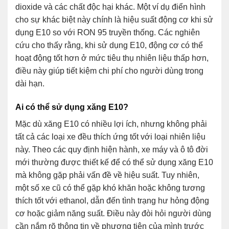
dioxide và các chất độc hại khác. Một ví dụ điển hình
cho sự khác biệt này chính là hiệu suất động cơ khi sử
dụng E10 so với RON 95 truyền thống. Các nghiên
cứu cho thấy rằng, khi sử dụng E10, động cơ có thể
hoạt động tốt hơn ở mức tiêu thụ nhiên liệu thấp hơn,
điều này giúp tiết kiệm chi phí cho người dùng trong
dài hạn.
Ai có thể sử dụng xăng E10?
Mặc dù xăng E10 có nhiều lợi ích, nhưng không phải
tất cả các loại xe đều thích ứng tốt với loại nhiên liệu
này. Theo các quy định hiện hành, xe máy và ô tô đời
mới thường được thiết kế để có thể sử dụng xăng E10
mà không gặp phải vấn đề về hiệu suất. Tuy nhiên,
một số xe cũ có thể gặp khó khăn hoặc không tương
thích tốt với ethanol, dẫn đến tình trạng hư hỏng động
cơ hoặc giảm năng suất. Điều này đòi hỏi người dùng
cần nắm rõ thông tin về phương tiện của mình trước