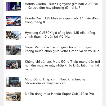
Honda Giorno+ Buzz Lightyear giới hạn 2.000 xe
– Xe sưu tầm hay phương tiện đi lại?
Honda Dash 125 Malaysia giảm sốc 14 triệu đồng
trong tháng 8
Hyosung GV350X giá công khai 135 triệu đồng,
chính thức mở bán tại Việt Nam
Super Vetro 2 in 1 – Lời giải cho những người
không muốn chọn giữa Vetro Green và Vetro Blue
Không chỉ bán xe, Moto Đồng Tháp mang đến trải
nghiệm mua xe máy nhập khẩu khác biệt như thế
nào?
Moto Đồng Tháp chính thức khai trương
Showroom xe máy cao cấp
3 điều đáng mua Honda Super Cub 110cc Pro