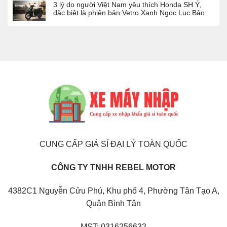
3 lý do người Việt Nam yêu thích Honda SH Ý,
đặc biệt là phiên bản Vetro Xanh Ngọc Lục Bảo
CUNG CẤP GIÁ SỈ ĐẠI LÝ TOÀN QUỐC
CÔNG TY TNHH REBEL MOTOR
4382C1 Nguyễn Cửu Phú, Khu phố 4, Phường Tân Tạo A,
Quận Bình Tân
MST: 0316256632