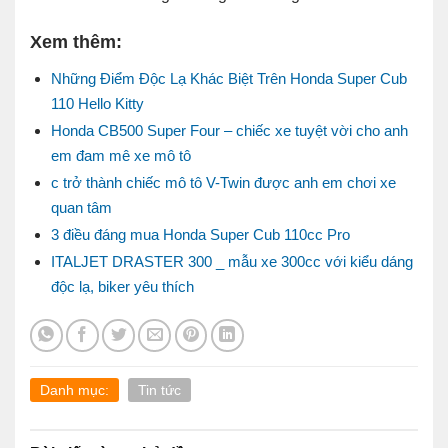
Xem thêm:
Những Điểm Độc Lạ Khác Biệt Trên Honda Super Cub
110 Hello Kitty
Honda CB500 Super Four – chiếc xe tuyệt vời cho anh
em đam mê xe mô tô
c trở thành chiếc mô tô V-Twin được anh em chơi xe
quan tâm
3 điều đáng mua Honda Super Cub 110cc Pro
ITALJET DRASTER 300 _ mẫu xe 300cc với kiểu dáng
độc lạ, biker yêu thích
Danh mục:
Tin tức