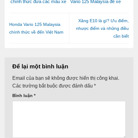
chính thức đưa các mẫu xe
Vario 125 Malaysia để xe
Honda Made in Italy đến
luôn bền đẹp và vận hành
Việt Nam
ổn định
Xăng E10 là gì? Ưu điểm,
Honda Vario 125 Malaysia
nhược điểm và những điều
chính thức về đến Việt Nam
cần biết
Để lại một bình luận
Email của bạn sẽ không được hiển thị công khai.
Các trường bắt buộc được đánh dấu
*
Bình luận
*