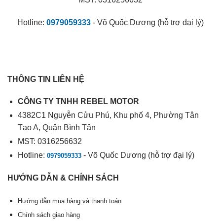
Hotline:
0979059333
- Võ Quốc Dương (hỗ trợ đại lý)
THÔNG TIN LIÊN HỆ
CÔNG TY TNHH REBEL MOTOR
4382C1 Nguyễn Cửu Phú, Khu phố 4, Phường Tân
Tạo A, Quận Bình Tân
MST: 0316256632
Hotline:
- Võ Quốc Dương (hỗ trợ đại lý)
0979059333
HƯỚNG DẪN & CHÍNH SÁCH
Hướng dẫn mua hàng và thanh toán
Chính sách giao hàng