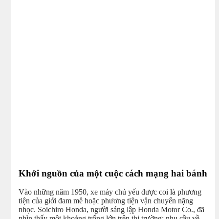
Khởi nguồn của một cuộc cách mạng hai bánh
Vào những năm 1950, xe máy chủ yếu được coi là phương
tiện của giới đam mê hoặc phương tiện vận chuyển nặng
nhọc. Soichiro Honda, người sáng lập Honda Motor Co., đã
nhìn thấy một khoảng trống lớn trên thị trường: nhu cầu về