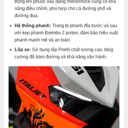
trong khi phuộc sau dạng monoshock cũng có khả
năng điều chỉnh, phù hợp cho cả đường phố và
đường đua.
Hệ thống phanh:
Trang bị phanh đĩa trước và sau
với kẹp phanh Brembo 2 piston, đảm bảo hiệu suất
phanh mạnh mẽ và an toàn.
Lốp xe:
Sử dụng lốp Pirelli chất lượng cao, tăng
cường độ bám đường và khả năng vận hành.