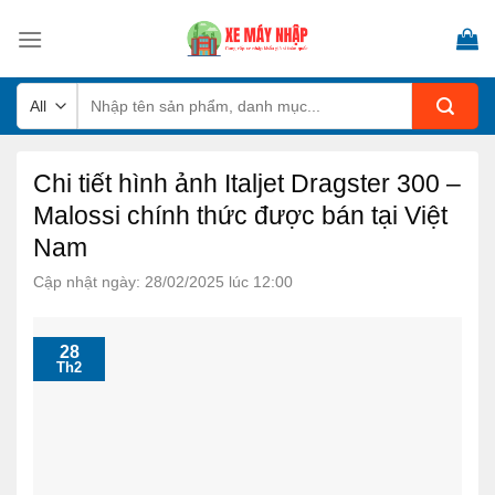
Skip
to
content
Tìm
kiếm:
Chi tiết hình ảnh Italjet Dragster 300 –
Malossi chính thức được bán tại Việt
Nam
Cập nhật ngày: 28/02/2025 lúc 12:00
28
Th2