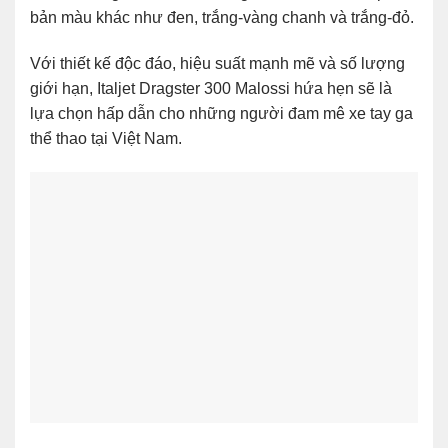
bản màu khác như đen, trắng-vàng chanh và trắng-đỏ.
Với thiết kế độc đáo, hiệu suất mạnh mẽ và số lượng
giới hạn, Italjet Dragster 300 Malossi hứa hẹn sẽ là
lựa chọn hấp dẫn cho những người đam mê xe tay ga
thể thao tại Việt Nam.