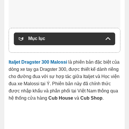
Mục lục
Italjet Dragster 300 Malossi
là phiên bản đặc biệt của
dòng xe tay ga Dragster 300, được thiết kế dành riêng
cho đường đua với sự hợp tác giữa Italjet và Học viện
đua xe Malossi tại Ý. Phiên bản này đã chính thức
được nhập khẩu và phân phối tại Việt Nam thông qua
hệ thống cửa hàng
Cub House
và
Cub Shop
.