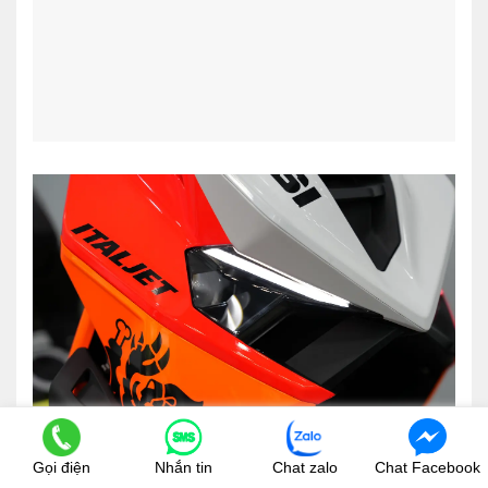
Gọi điện
Nhắn tin
Chat zalo
Chat Facebook