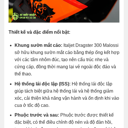
Thiết kế và đặc điểm nổi bật:
Khung sườn mắt cáo:
Italjet Dragster 300 Malossi
sở hữu khung sườn mắt cáo bằng thép ống kết hợp
với các tấm nhôm đúc, tạo nên cấu trúc nhẹ và
cứng cáp, đồng thời mang lại vẻ ngoài độc đáo và
thể thao.
Hệ thống lái độc lập (ISS):
Hệ thống lái độc lập
giúp tách biệt giữa hệ thống lái và hệ thống giảm
xóc, cải thiện khả năng vận hành và ổn định khi vào
cua ở tốc độ cao.
Phuộc trước và sau:
Phuộc trước được thiết kế
đặc biệt, có thể điều chỉnh độ nén và độ đàn hồi,