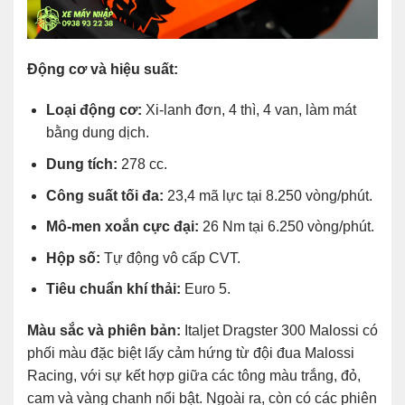
Động cơ và hiệu suất:
Loại động cơ:
Xi-lanh đơn, 4 thì, 4 van, làm mát
bằng dung dịch.
Dung tích:
278 cc.
Công suất tối đa:
23,4 mã lực tại 8.250 vòng/phút.
Mô-men xoắn cực đại:
26 Nm tại 6.250 vòng/phút.
Hộp số:
Tự động vô cấp CVT.
Tiêu chuẩn khí thải:
Euro 5.
Màu sắc và phiên bản:
Italjet Dragster 300 Malossi có
phối màu đặc biệt lấy cảm hứng từ đội đua Malossi
Racing, với sự kết hợp giữa các tông màu trắng, đỏ,
cam và vàng chanh nổi bật. Ngoài ra, còn có các phiên