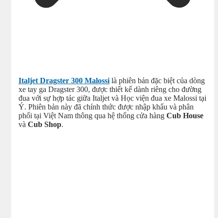
Italjet Dragster 300 Malossi
là phiên bản đặc biệt của dòng
xe tay ga Dragster 300, được thiết kế dành riêng cho đường
đua với sự hợp tác giữa Italjet và Học viện đua xe Malossi tại
Ý. Phiên bản này đã chính thức được nhập khẩu và phân
phối tại Việt Nam thông qua hệ thống cửa hàng
Cub House
và
Cub Shop
.