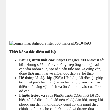
Thiết kế và đặc điểm nổi bật:
Khung sườn mắt cáo:
Italjet Dragster 300 Malossi sở
hữu khung sườn mắt cáo bằng thép ống kết hợp với
các tấm nhôm đúc, tạo nên cấu trúc nhẹ và cứng cáp,
đồng thời mang lại vẻ ngoài độc đáo và thể thao.
Hệ thống lái độc lập (ISS):
Hệ thống lái độc lập giúp
tách biệt giữa hệ thống lái và hệ thống giảm xóc, cải
thiện khả năng vận hành và ổn định khi vào cua ở tốc
độ cao.
Phuộc trước và sau:
Phuộc trước được thiết kế đặc
biệt, có thể điều chỉnh độ nén và độ đàn hồi, trong khi
phuộc sau dạng monoshock cũng có khả năng điều
chỉnh, phù hợp cho cả đường phố và đường đua.