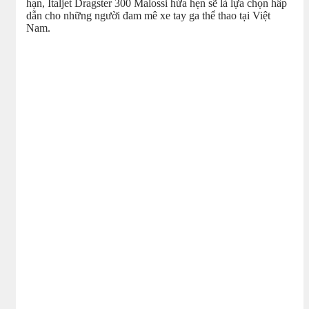
hạn, Italjet Dragster 300 Malossi hứa hẹn sẽ là lựa chọn hấp
dẫn cho những người đam mê xe tay ga thể thao tại Việt
Nam.