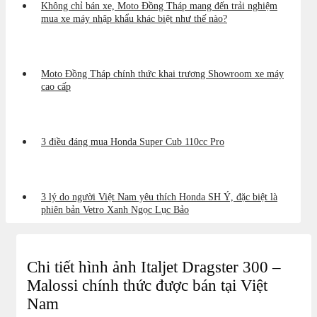
Không chỉ bán xe, Moto Đồng Tháp mang đến trải nghiệm
mua xe máy nhập khẩu khác biệt như thế nào?
Moto Đồng Tháp chính thức khai trương Showroom xe máy
cao cấp
3 điều đáng mua Honda Super Cub 110cc Pro
3 lý do người Việt Nam yêu thích Honda SH Ý, đặc biệt là
phiên bản Vetro Xanh Ngọc Lục Bảo
Chi tiết hình ảnh Italjet Dragster 300 –
Malossi chính thức được bán tại Việt
Nam