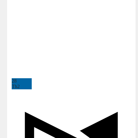
28
Th2