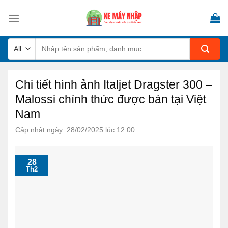
Skip
to
content
Tìm
kiếm:
Chi tiết hình ảnh Italjet Dragster 300 –
Malossi chính thức được bán tại Việt
Nam
Cập nhật ngày: 28/02/2025 lúc 12:00
28
Th2