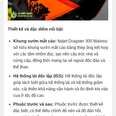
Thiết kế và đặc điểm nổi bật:
Khung sườn mắt cáo:
Italjet Dragster 300 Malossi
sở hữu khung sườn mắt cáo bằng thép ống kết hợp
với các tấm nhôm đúc, tạo nên cấu trúc nhẹ và
cứng cáp, đồng thời mang lại vẻ ngoài độc đáo và
thể thao.
Hệ thống lái độc lập (ISS):
Hệ thống lái độc lập
giúp tách biệt giữa hệ thống lái và hệ thống giảm
xóc, cải thiện khả năng vận hành và ổn định khi vào
cua ở tốc độ cao.
Phuộc trước và sau:
Phuộc trước được thiết kế
đặc biệt, có thể điều chỉnh độ nén và độ đàn hồi,