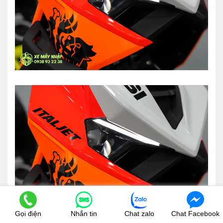
Gọi điện
Nhắn tin
Chat zalo
Chat Facebook