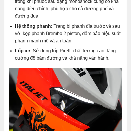
trong khi phuộc sau dạng monoshock cũng có khả
năng điều chỉnh, phù hợp cho cả đường phố và
đường đua.
Hệ thống phanh:
Trang bị phanh đĩa trước và sau
với kẹp phanh Brembo 2 piston, đảm bảo hiệu suất
phanh mạnh mẽ và an toàn.
Lốp xe:
Sử dụng lốp Pirelli chất lượng cao, tăng
cường độ bám đường và khả năng vận hành.