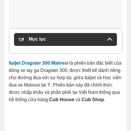
Mục lục
Italjet Dragster 300 Malossi
là phiên bản đặc biệt của
dòng xe tay ga Dragster 300, được thiết kế dành riêng
cho đường đua với sự hợp tác giữa Italjet và Học viện
đua xe Malossi tại Ý. Phiên bản này đã chính thức
được nhập khẩu và phân phối tại Việt Nam thông qua
hệ thống cửa hàng
Cub House
và
Cub Shop
.