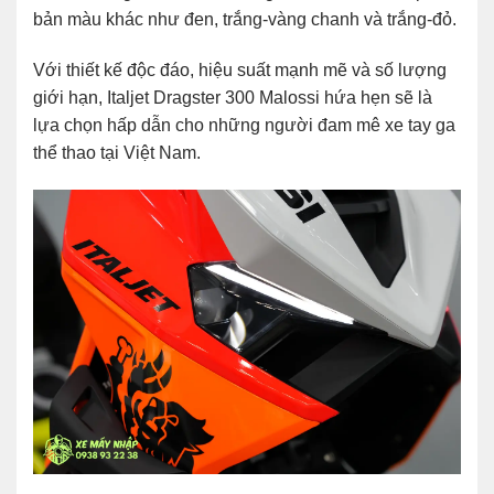
bản màu khác như đen, trắng-vàng chanh và trắng-đỏ.
Với thiết kế độc đáo, hiệu suất mạnh mẽ và số lượng
giới hạn, Italjet Dragster 300 Malossi hứa hẹn sẽ là
lựa chọn hấp dẫn cho những người đam mê xe tay ga
thể thao tại Việt Nam.