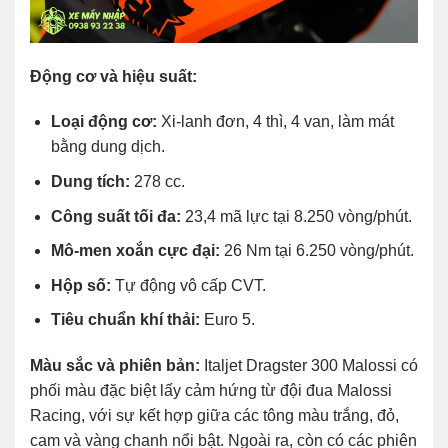
Động cơ và hiệu suất:
Loại động cơ:
Xi-lanh đơn, 4 thì, 4 van, làm mát
bằng dung dịch.
Dung tích:
278 cc.
Công suất tối đa:
23,4 mã lực tại 8.250 vòng/phút.
Mô-men xoắn cực đại:
26 Nm tại 6.250 vòng/phút.
Hộp số:
Tự động vô cấp CVT.
Tiêu chuẩn khí thải:
Euro 5.
Màu sắc và phiên bản:
Italjet Dragster 300 Malossi có
phối màu đặc biệt lấy cảm hứng từ đội đua Malossi
Racing, với sự kết hợp giữa các tông màu trắng, đỏ,
cam và vàng chanh nổi bật. Ngoài ra, còn có các phiên