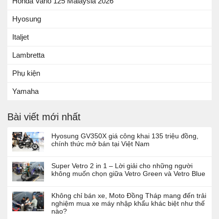
Honda Vario 125 Malaysia 2026
Hyosung
Italjet
Lambretta
Phụ kiện
Yamaha
Bài viết mới nhất
Hyosung GV350X giá công khai 135 triệu đồng,
chính thức mở bán tại Việt Nam
Super Vetro 2 in 1 – Lời giải cho những người
không muốn chọn giữa Vetro Green và Vetro Blue
Không chỉ bán xe, Moto Đồng Tháp mang đến trải
nghiệm mua xe máy nhập khẩu khác biệt như thế
nào?