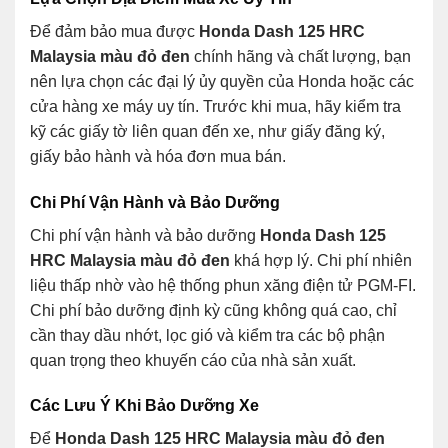
Để đảm bảo mua được
Honda Dash 125 HRC
Malaysia màu đỏ đen
chính hãng và chất lượng, bạn
nên lựa chọn các đại lý ủy quyền của Honda hoặc các
cửa hàng xe máy uy tín. Trước khi mua, hãy kiểm tra
kỹ các giấy tờ liên quan đến xe, như giấy đăng ký,
giấy bảo hành và hóa đơn mua bán.
Chi Phí Vận Hành và Bảo Dưỡng
Chi phí vận hành và bảo dưỡng
Honda Dash 125
HRC Malaysia màu đỏ đen
khá hợp lý. Chi phí nhiên
liệu thấp nhờ vào hệ thống phun xăng điện tử PGM-FI.
Chi phí bảo dưỡng định kỳ cũng không quá cao, chỉ
cần thay dầu nhớt, lọc gió và kiểm tra các bộ phận
quan trọng theo khuyến cáo của nhà sản xuất.
Các Lưu Ý Khi Bảo Dưỡng Xe
Để
Honda Dash 125 HRC Malaysia màu đỏ đen