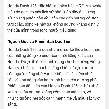
Honda Dash 125, đặc biệt là phiên bản HRC Malaysia
màu đỏ đen, có một lịch sử phát triển đầy ấn tượng.
Từ những phiên bản đầu tiên cho đến những cải tiến
vượt bậc, dòng xe này đã không ngừng khẳng định vị
thế của mình trong lòng người tiêu dùng.
Nguồn Gốc và Phiên Bản Đầu Tiên
Honda Dash 125 ra đời như một sự kế thừa hoàn hảo
của những dòng xe underbone nổi tiếng khác của
Honda. Được thiết kế dành riêng cho thị trường Đông
Nam Á, chiếc xe nhanh chóng chiếm được cảm tình
của người dùng nhờ vào sự bền bỉ, tiết kiệm nhiên
liệu và khả năng vận hành linh hoạt trên đường phố.
Phiên bản đầu tiên của Honda Dash 125 sở hữu thiết
kế đơn giản nhưng không kém phần thể thao, với
những đường nét góc cạnh mạnh mẽ và màu sắc tươi
sáng.