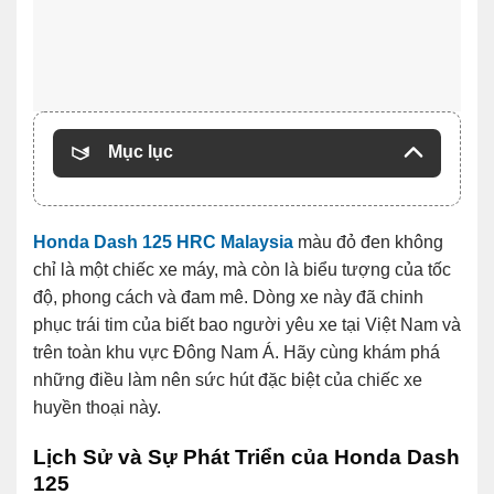
Mục lục
Honda Dash 125 HRC Malaysia
màu đỏ đen không
chỉ là một chiếc xe máy, mà còn là biểu tượng của tốc
độ, phong cách và đam mê. Dòng xe này đã chinh
phục trái tim của biết bao người yêu xe tại Việt Nam và
trên toàn khu vực Đông Nam Á. Hãy cùng khám phá
những điều làm nên sức hút đặc biệt của chiếc xe
huyền thoại này.
Lịch Sử và Sự Phát Triển của Honda Dash
125