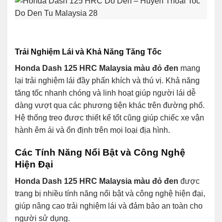
Trải Nghiệm Lái và Khả Năng Tăng Tốc
Honda Dash 125 HRC Malaysia màu đỏ đen
mang
lại trải nghiệm lái đầy phấn khích và thú vị. Khả năng
tăng tốc nhanh chóng và linh hoạt giúp người lái dễ
dàng vượt qua các phương tiện khác trên đường phố.
Hệ thống treo được thiết kế tốt cũng giúp chiếc xe vận
hành êm ái và ổn định trên mọi loại địa hình.
Các Tính Năng Nổi Bật và Công Nghệ
Hiện Đại
Honda Dash 125 HRC Malaysia màu đỏ đen
được
trang bị nhiều tính năng nổi bật và công nghệ hiện đại,
giúp nâng cao trải nghiệm lái và đảm bảo an toàn cho
người sử dụng.