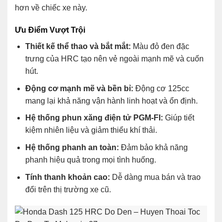
hơn về chiếc xe này.
Ưu Điểm Vượt Trội
Thiết kế thể thao và bắt mắt:
Màu đỏ đen đặc
trưng của HRC tạo nên vẻ ngoài mạnh mẽ và cuốn
hút.
Động cơ mạnh mẽ và bền bỉ:
Động cơ 125cc
mang lại khả năng vận hành linh hoạt và ổn định.
Hệ thống phun xăng điện tử PGM-FI:
Giúp tiết
kiệm nhiên liệu và giảm thiểu khí thải.
Hệ thống phanh an toàn:
Đảm bảo khả năng
phanh hiệu quả trong mọi tình huống.
Tính thanh khoản cao:
Dễ dàng mua bán và trao
đổi trên thị trường xe cũ.