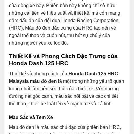
của dòng xe này. Phiên bản này không chỉ sở hữu
những cải tiến về hiệu suất và thiết kế, mà còn mang
đậm dấu ấn của đội đua Honda Racing Corporation
(HRC). Màu đỏ đen đặc trưng của HRC tạo nên vẻ
ngoài thể thao và cuốn hút, thu hút sự chú ý của
những người yêu xe tốc độ.
Thiết Kế và Phong Cách Đặc Trưng của
Honda Dash 125 HRC
Thiết kế và phong cách của
Honda Dash 125 HRC
Malaysia màu đỏ đen
là một trong những yếu tố quan
trọng nhất làm nên sức hút của chiếc xe. Với những
đường nét góc cạnh, màu sắc nổi bật và các chi tiết
thể thao, chiếc xe toát lên vẻ mạnh mẽ và cá tính.
Màu Sắc và Tem Xe
Màu đỏ đen là màu sắc chủ đạo của phiên bản HRC,