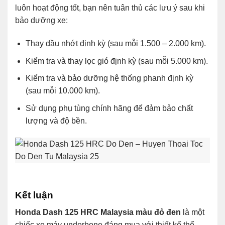
luôn hoạt động tốt, bạn nên tuân thủ các lưu ý sau khi
bảo dưỡng xe:
Thay dầu nhớt định kỳ (sau mỗi 1.500 – 2.000 km).
Kiểm tra và thay lọc gió định kỳ (sau mỗi 5.000 km).
Kiểm tra và bảo dưỡng hệ thống phanh định kỳ
(sau mỗi 10.000 km).
Sử dụng phụ tùng chính hãng để đảm bảo chất
lượng và độ bền.
Kết luận
Honda Dash 125 HRC Malaysia màu đỏ đen
là một
chiếc xe máy underbone đáng mua với thiết kế thể