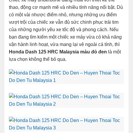
thao, động cơ mạnh mẽ và nhiều tính năng nổi bật. Dù
có một vài nhược điểm nhỏ, nhưng những ưu điểm
vượt trội của chiếc xe vẫn đủ sức chinh phục trái tim
của những người yêu xe tốc độ và phong cách. Nếu
bạn đang tìm kiếm một chiếc xe máy vừa có khả năng
vận hành linh hoạt, vừa mang lại vẻ ngoài cá tính, thì
Honda Dash 125 HRC Malaysia màu đỏ đen
là một
lựa chọn không thể bỏ qua.