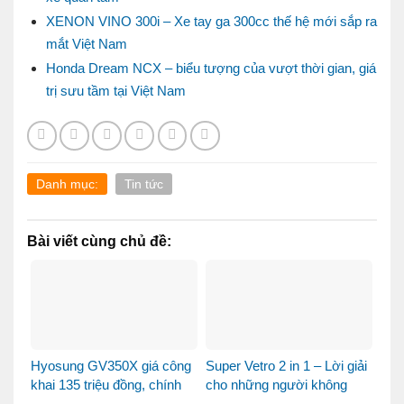
XENON VINO 300i – Xe tay ga 300cc thế hệ mới sắp ra
mắt Việt Nam
Honda Dream NCX – biểu tượng của vượt thời gian, giá
trị sưu tầm tại Việt Nam
Danh mục:
Tin tức
Bài viết cùng chủ đề:
Hyosung GV350X giá công
Super Vetro 2 in 1 – Lời giải
khai 135 triệu đồng, chính
cho những người không
thức mở bán tại Việt Nam
muốn chọn giữa Vetro