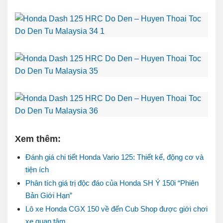
Xem thêm:
Đánh giá chi tiết Honda Vario 125: Thiết kế, động cơ và
tiện ích
Phân tích giá trị độc đáo của Honda SH Ý 150i “Phiên
Bản Giới Hạn”
Lô xe Honda CGX 150 về đến Cub Shop được giới chơi
xe quan tâm