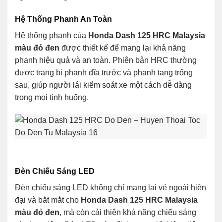
Hệ Thống Phanh An Toàn
Hệ thống phanh của
Honda Dash 125 HRC Malaysia
màu đỏ đen
được thiết kế để mang lại khả năng
phanh hiệu quả và an toàn. Phiên bản HRC thường
được trang bị phanh đĩa trước và phanh tang trống
sau, giúp người lái kiểm soát xe một cách dễ dàng
trong mọi tình huống.
Đèn Chiếu Sáng LED
Đèn chiếu sáng LED không chỉ mang lại vẻ ngoài hiện
đại và bắt mắt cho
Honda Dash 125 HRC Malaysia
màu đỏ đen
, mà còn cải thiện khả năng chiếu sáng