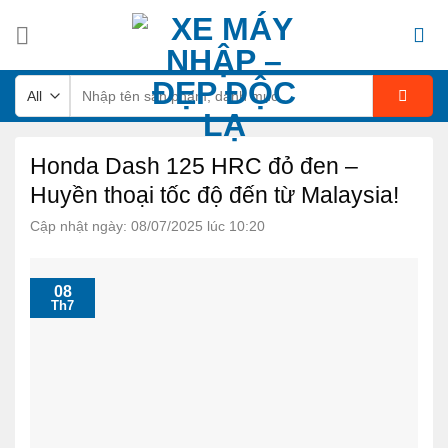
Skip
to
content
Tìm
kiếm:
Honda Dash 125 HRC đỏ đen –
Huyền thoại tốc độ đến từ Malaysia!
Cập nhật ngày: 08/07/2025 lúc 10:20
08
Th7