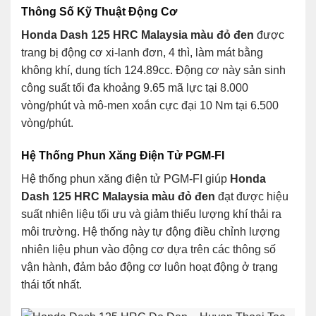
Thông Số Kỹ Thuật Động Cơ
Honda Dash 125 HRC Malaysia màu đỏ đen
được
trang bị động cơ xi-lanh đơn, 4 thì, làm mát bằng
không khí, dung tích 124.89cc. Động cơ này sản sinh
công suất tối đa khoảng 9.65 mã lực tại 8.000
vòng/phút và mô-men xoắn cực đại 10 Nm tại 6.500
vòng/phút.
Hệ Thống Phun Xăng Điện Tử PGM-FI
Hệ thống phun xăng điện tử PGM-FI giúp
Honda
Dash 125 HRC Malaysia màu đỏ đen
đạt được hiệu
suất nhiên liệu tối ưu và giảm thiểu lượng khí thải ra
môi trường. Hệ thống này tự động điều chỉnh lượng
nhiên liệu phun vào động cơ dựa trên các thông số
vận hành, đảm bảo động cơ luôn hoạt động ở trạng
thái tốt nhất.