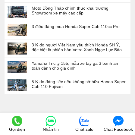
Moto Đồng Tháp chính thức khai trương
Showroom xe máy cao cấp
3 điều đáng mua Honda Super Cub 110cc Pro
3 lý do người Việt Nam yêu thích Honda SH Ý,
đặc biệt là phiên bản Vetro Xanh Ngọc Lục Bảo
Yamaha Tricity 155, mẫu xe tay ga 3 bánh an
toàn dành cho gia đình
5 lý do đáng tiếc nếu không sở hữu Honda Super
Cub 110 Fujisan
Gọi điện
Nhắn tin
Chat zalo
Chat Facebook