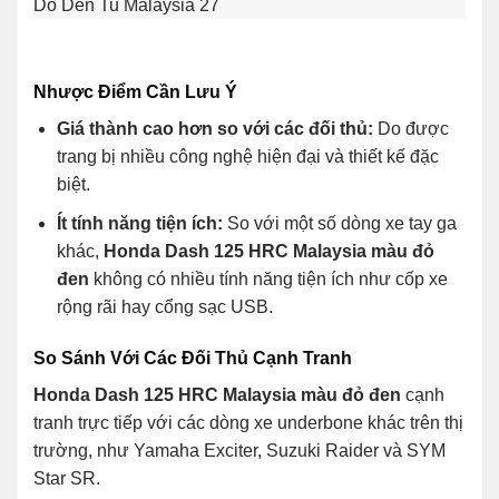
Nhược Điểm Cần Lưu Ý
Giá thành cao hơn so với các đối thủ:
Do được
trang bị nhiều công nghệ hiện đại và thiết kế đặc
biệt.
Ít tính năng tiện ích:
So với một số dòng xe tay ga
khác,
Honda Dash 125 HRC Malaysia màu đỏ
đen
không có nhiều tính năng tiện ích như cốp xe
rộng rãi hay cổng sạc USB.
So Sánh Với Các Đối Thủ Cạnh Tranh
Honda Dash 125 HRC Malaysia màu đỏ đen
cạnh
tranh trực tiếp với các dòng xe underbone khác trên thị
trường, như Yamaha Exciter, Suzuki Raider và SYM
Star SR.