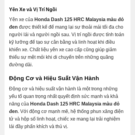
Yên Xe và Vị Trí Ngồi
Yên xe của
Honda Dash 125 HRC Malaysia màu đỏ
đen
được thiết kế để mang lại sự thoải mái tối đa cho
người lái và người ngồi sau. Vị trí ngồi được tính toán
kỹ lưỡng để tạo sự cân bằng và linh hoạt khi điều
khiển xe. Chất liệu yên xe cao cấp cũng giúp giảm
thiểu sự mệt mỏi khi di chuyển trên những quãng
đường dài.
Động Cơ và Hiệu Suất Vận Hành
Động cơ và hiệu suất vận hành là một trong những
yếu tố quan trọng nhất quyết định sức mạnh và khả
năng của
Honda Dash 125 HRC Malaysia màu đỏ
đen
. Với động cơ mạnh mẽ, hệ thống phun xăng điện
tử và hộp số linh hoạt, chiếc xe mang lại trải nghiệm
lái đầy phấn khích và thú vị.