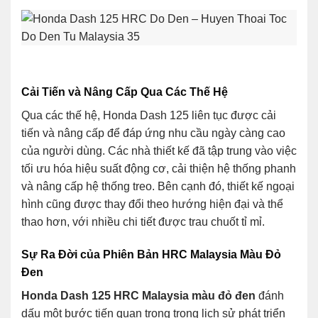
Cải Tiến và Nâng Cấp Qua Các Thế Hệ
Qua các thế hệ, Honda Dash 125 liên tục được cải
tiến và nâng cấp để đáp ứng nhu cầu ngày càng cao
của người dùng. Các nhà thiết kế đã tập trung vào việc
tối ưu hóa hiệu suất động cơ, cải thiện hệ thống phanh
và nâng cấp hệ thống treo. Bên cạnh đó, thiết kế ngoại
hình cũng được thay đổi theo hướng hiện đại và thể
thao hơn, với nhiều chi tiết được trau chuốt tỉ mỉ.
Sự Ra Đời của Phiên Bản HRC Malaysia Màu Đỏ
Đen
Honda Dash 125 HRC Malaysia màu đỏ đen
đánh
dấu một bước tiến quan trọng trong lịch sử phát triển