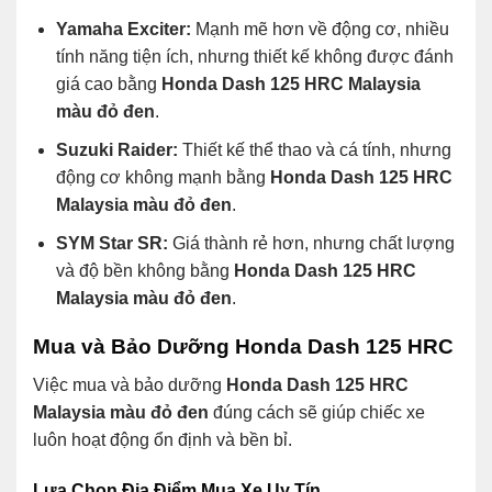
Yamaha Exciter:
Mạnh mẽ hơn về động cơ, nhiều
tính năng tiện ích, nhưng thiết kế không được đánh
giá cao bằng
Honda Dash 125 HRC Malaysia
màu đỏ đen
.
Suzuki Raider:
Thiết kế thể thao và cá tính, nhưng
động cơ không mạnh bằng
Honda Dash 125 HRC
Malaysia màu đỏ đen
.
SYM Star SR:
Giá thành rẻ hơn, nhưng chất lượng
và độ bền không bằng
Honda Dash 125 HRC
Malaysia màu đỏ đen
.
Mua và Bảo Dưỡng Honda Dash 125 HRC
Việc mua và bảo dưỡng
Honda Dash 125 HRC
Malaysia màu đỏ đen
đúng cách sẽ giúp chiếc xe
luôn hoạt động ổn định và bền bỉ.
Lựa Chọn Địa Điểm Mua Xe Uy Tín