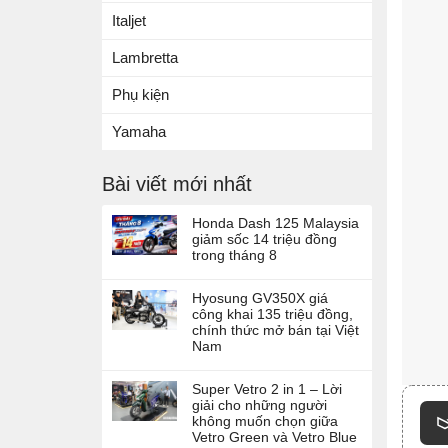
Italjet
Lambretta
Phụ kiện
Yamaha
Bài viết mới nhất
Honda Dash 125 Malaysia
giảm sốc 14 triệu đồng
trong tháng 8
Hyosung GV350X giá
công khai 135 triệu đồng,
chính thức mở bán tại Việt
Nam
Super Vetro 2 in 1 – Lời
giải cho những người
không muốn chọn giữa
Vetro Green và Vetro Blue