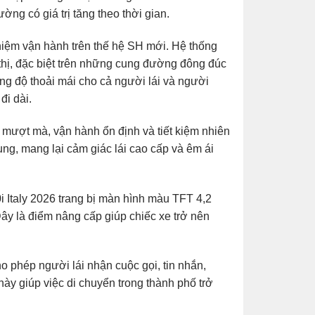
ờng có giá trị tăng theo thời gian.
ghiệm vận hành trên thế hệ SH mới. Hệ thống
 thị, đặc biệt trên những cung đường đông đúc
g độ thoải mái cho cả người lái và người
đi dài.
mượt mà, vận hành ổn định và tiết kiệm nhiên
ung, mang lại cảm giác lái cao cấp và êm ái
 Italy 2026 trang bị màn hình màu TFT 4,2
. Đây là điểm nâng cấp giúp chiếc xe trở nên
 phép người lái nhận cuộc gọi, tin nhắn,
ày giúp việc di chuyển trong thành phố trở