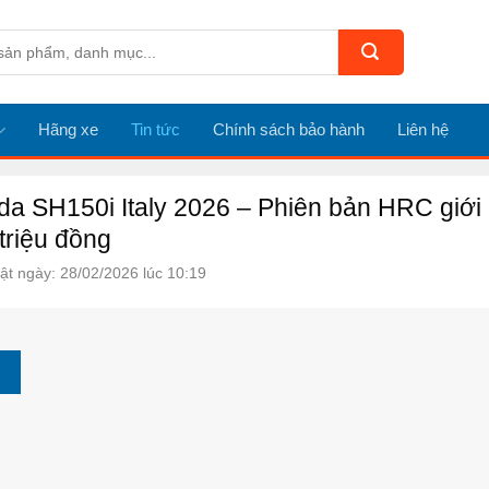
Hãng xe
Tin tức
Chính sách bảo hành
Liên hệ
a SH150i Italy 2026 – Phiên bản HRC giới 
triệu đồng
ật ngày: 28/02/2026 lúc 10:19