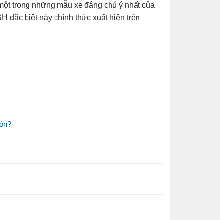
à một trong những mẫu xe đáng chú ý nhất của
 đặc biệt này chính thức xuất hiện trên
đón?