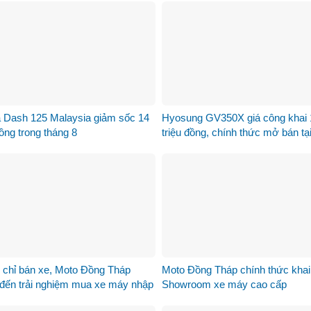
 Dash 125 Malaysia giảm sốc 14
Hyosung GV350X giá công khai 
đồng trong tháng 8
triệu đồng, chính thức mở bán tại
Nam
 chỉ bán xe, Moto Đồng Tháp
Moto Đồng Tháp chính thức khai
đến trải nghiệm mua xe máy nhập
Showroom xe máy cao cấp
hác biệt như thế nào?