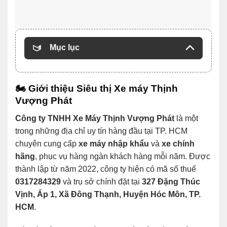
Mục lục
🏍️
Giới thiệu Siêu thị Xe máy Thịnh
Vượng Phát
Công ty TNHH Xe Máy Thịnh Vượng Phát
là một
trong những địa chỉ uy tín hàng đầu tại TP. HCM
chuyên cung cấp
xe máy nhập khẩu
và
xe chính
hãng
, phục vụ hàng ngàn khách hàng mỗi năm. Được
thành lập từ năm 2022, công ty hiện có mã số thuế
0317284329
và trụ sở chính đặt tại
327 Đặng Thúc
Vịnh, Ấp 1, Xã Đông Thạnh, Huyện Hóc Môn, TP.
HCM
.