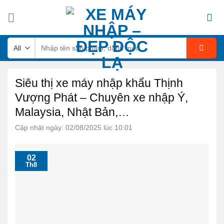
Skip
to
content
Tìm
kiếm:
Siêu thị xe máy nhập khẩu Thịnh
Vượng Phát – Chuyên xe nhập Ý,
Malaysia, Nhật Bản,…
Cập nhật ngày: 02/08/2025 lúc 10:01
02
Th8