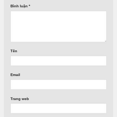
Bình luận
*
Tên
Email
Trang web