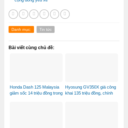
Danh mục:
Tin tức
Bài viết cùng chủ đề:
Honda Dash 125 Malaysia
Hyosung GV350X giá công
giảm sốc 14 triệu đồng trong
khai 135 triệu đồng, chính
tháng 8
thức mở bán tại Việt Nam