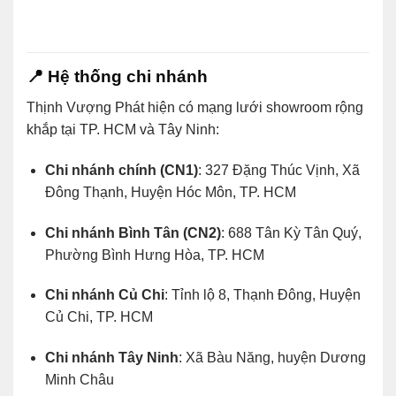
📍
Hệ thống chi nhánh
Thịnh Vượng Phát hiện có mạng lưới showroom rộng
khắp tại TP. HCM và Tây Ninh:
Chi nhánh chính (CN1)
: 327 Đặng Thúc Vịnh, Xã
Đông Thạnh, Huyện Hóc Môn, TP. HCM
Chi nhánh Bình Tân (CN2)
: 688 Tân Kỳ Tân Quý,
Phường Bình Hưng Hòa, TP. HCM
Chi nhánh Củ Chi
: Tỉnh lộ 8, Thạnh Đông, Huyện
Củ Chi, TP. HCM
Chi nhánh Tây Ninh
: Xã Bàu Năng, huyện Dương
Minh Châu