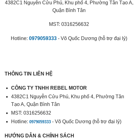
4382C1 Nguyễn Cửu Phú, Khu phố 4, Phường Tân Tạo A,
Quận Bình Tân
MST: 0316256632
Hotline:
0979059333
- Võ Quốc Dương (hỗ trợ đại lý)
THÔNG TIN LIÊN HỆ
CÔNG TY TNHH REBEL MOTOR
4382C1 Nguyễn Cửu Phú, Khu phố 4, Phường Tân
Tạo A, Quận Bình Tân
MST: 0316256632
Hotline:
- Võ Quốc Dương (hỗ trợ đại lý)
0979059333
HƯỚNG DẪN & CHÍNH SÁCH