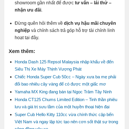
showroom gần nhất để được
tư vấn – lái thử –
nhận ưu đãi
.
Đừng quên hỏi thêm về
dịch vụ hậu mãi chuyên
nghiệp
và chính sách trả góp hỗ trợ tài chính linh
hoạt tại đây.
Xem thêm:
Honda Dash 125 Repsol Malaysia nhập khẩu về đến
Siêu Thị Xe Máy Thịnh Vượng Phát
Chiếc Honda Super Cub 50cc – Ngày xưa ba mẹ phải
đổi bao nhiêu cây vàng để có được một giấc mơ
Yamaha MX King đang bán tại Ngọc Trâm Tây Ninh
Honda CT125 Chums Limited Edition – Tinh thần phiêu
lưu và giá trị sưu tầm của một huyền thoại hiện đại
Super Cub Hello Kitty 110cc vừa chính thức cập bến
Việt Nam và ngay lập tức tạo nên cơn sốt thật sự trong
cộng đồng yêu xe