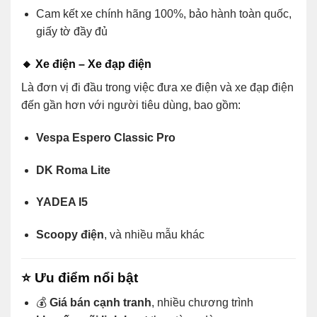
Cam kết xe chính hãng 100%, bảo hành toàn quốc,
giấy tờ đầy đủ
🔸
Xe điện – Xe đạp điện
Là đơn vị đi đầu trong việc đưa xe điện và xe đạp điện
đến gần hơn với người tiêu dùng, bao gồm:
Vespa Espero Classic Pro
DK Roma Lite
YADEA I5
Scoopy điện
, và nhiều mẫu khác
⭐
Ưu điểm nổi bật
💰
Giá bán cạnh tranh
, nhiều chương trình