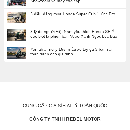
Showroom xe máy cao cấp
3 điều đáng mua Honda Super Cub 110cc Pro
3 lý do người Việt Nam yêu thích Honda SH Ý,
đặc biệt là phiên bản Vetro Xanh Ngọc Lục Bảo
Yamaha Tricity 155, mẫu xe tay ga 3 bánh an
toàn dành cho gia đình
CUNG CẤP GIÁ SỈ ĐẠI LÝ TOÀN QUỐC
CÔNG TY TNHH REBEL MOTOR